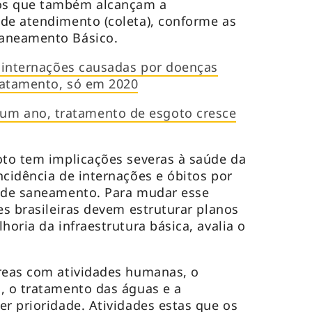
os que também alcançam a
de atendimento (coleta), conforme as
Saneamento Básico.
l internações causadas por doenças
ratamento, só em 2020
m ano, tratamento de esgoto cresce
oto tem implicações severas à saúde da
ncidência de internações e óbitos por
a de saneamento. Para mudar esse
es brasileiras devem estruturar planos
horia da infraestrutura básica, avalia o
áreas com atividades humanas, o
, o tratamento das águas e a
er prioridade. Atividades estas que os