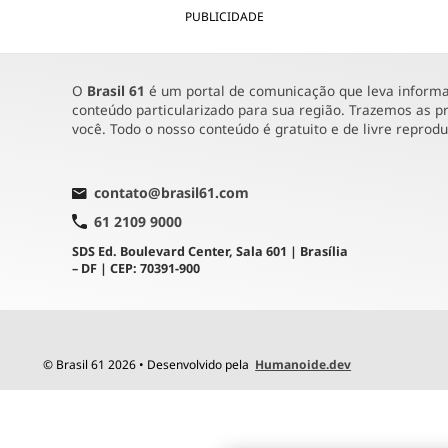
PUBLICIDADE
O
Brasil 61
é um portal de comunicação que leva informaç
conteúdo particularizado para sua região. Trazemos as pr
você. Todo o nosso conteúdo é gratuito e de livre reprod
contato@brasil61.com
61 2109 9000
SDS Ed. Boulevard Center, Sala 601 | Brasília
– DF | CEP: 70391-900
© Brasil 61 2026 • Desenvolvido pela
Humanoide.dev