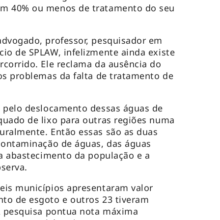
om 40% ou menos de tratamento do seu
advogado, professor, pesquisador em
io de SPLAW, infelizmente ainda existe
corrido. Ele reclama da ausência do
os problemas da falta de tratamento de
s pelo deslocamento dessas águas de
quado de lixo para outras regiões numa
uralmente. Então essas são as duas
 contaminação de águas, das águas
ra abastecimento da população e a
serva.
eis municípios apresentaram valor
to de esgoto e outros 23 tiveram
 A pesquisa pontua nota máxima