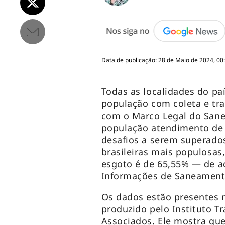
Data de publicação: 28 de Maio de 2024, 00
Todas as localidades do p
população com coleta e tr
com o Marco Legal do Sane
população atendimento de 
desafios a serem superados
brasileiras mais populosas
esgoto é de 65,55% — de a
Informações de Saneamento
Os dados estão presentes
produzido pelo Instituto T
Associados. Ele mostra qu