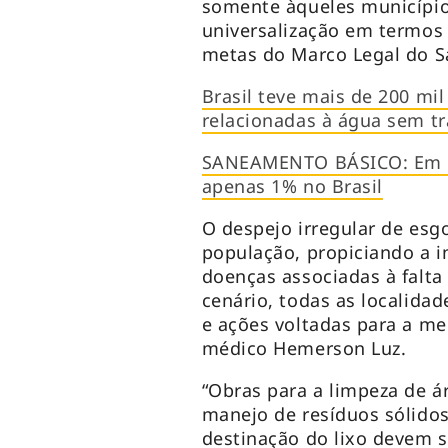
somente àqueles municípi
universalização em termos 
metas do Marco Legal do 
Brasil teve mais de 200 mi
relacionadas à água sem t
SANEAMENTO BÁSICO: Em u
apenas 1% no Brasil
O despejo irregular de esg
população, propiciando a i
doenças associadas à falt
cenário, todas as localidad
e ações voltadas para a mel
médico Hemerson Luz.
“Obras para a limpeza de 
manejo de resíduos sólidos
destinação do lixo devem s