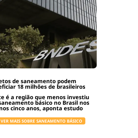
jetos de saneamento podem
ficiar 18 milhões de brasileiros
e é a região que menos investiu
aneamento básico no Brasil nos
mos cinco anos, aponta estudo
VER MAIS SOBRE SANEAMENTO BÁSICO