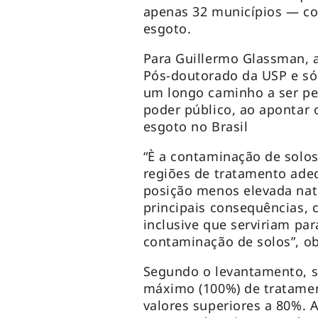
apenas 32 municípios — c
esgoto.
Para Guillermo Glassman, 
Pós-doutorado da USP e sóc
um longo caminho a ser per
poder público, ao apontar 
esgoto no Brasil
“È a contaminação de solo
regiões de tratamento ade
posição menos elevada nat
principais consequências,
inclusive que serviriam pa
contaminação de solos”, ob
Segundo o levantamento, s
máximo (100%) de tratamen
valores superiores a 80%.