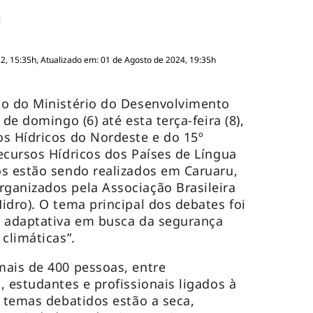
, 15:35h, Atualizado em: 01 de Agosto de 2024, 19:35h
io do Ministério do Desenvolvimento
de domingo (6) até esta terça-feira (8),
s Hídricos do Nordeste e do 15º
ecursos Hídricos dos Países de Língua
s estão sendo realizados em Caruaru,
ganizados pela Associação Brasileira
idro). O tema principal dos debates foi
e adaptativa em busca da segurança
climáticas”.
mais de 400 pessoas, entre
, estudantes e profissionais ligados à
s temas debatidos estão a seca,