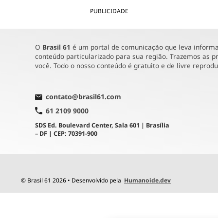
PUBLICIDADE
O
Brasil 61
é um portal de comunicação que leva informaç
conteúdo particularizado para sua região. Trazemos as pr
você. Todo o nosso conteúdo é gratuito e de livre reprod
contato@brasil61.com
61 2109 9000
SDS Ed. Boulevard Center, Sala 601 | Brasília
– DF | CEP: 70391-900
© Brasil 61 2026 • Desenvolvido pela
Humanoide.dev