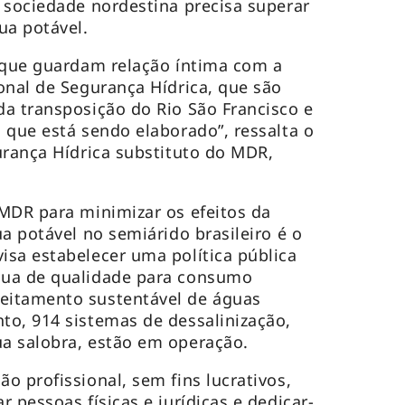
 sociedade nordestina precisa superar
ua potável.
 que guardam relação íntima com a
onal de Segurança Hídrica, que são
a transposição do Rio São Francisco e
 que está sendo elaborado”, ressalta o
urança Hídrica substituto do MDR,
MDR para minimizar os efeitos da
a potável no semiárido brasileiro é o
sa estabelecer uma política pública
gua de qualidade para consumo
eitamento sustentável de águas
o, 914 sistemas de dessalinização,
a salobra, estão em operação.
o profissional, sem fins lucrativos,
 pessoas físicas e jurídicas e dedicar-