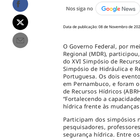
Data de publicação: 08 de Novembro de 2022
O Governo Federal, por me
Regional (MDR), participou, 
do XVI Simpósio de Recurso
Simpósio de Hidráulica e R
Portuguesa. Os dois evento
em Pernambuco, e foram or
de Recursos Hídricos (ABRH
“Fortalecendo a capacidad
hídrica frente às mudanças 
Participam dos simpósios 
pesquisadores, professores
segurança hídrica. Entre o