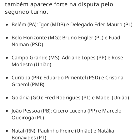
também aparece forte na disputa pelo
segundo turno.
Belém (PA): Igor (MDB) e Delegado Eder Mauro (PL)
Belo Horizonte (MG): Bruno Engler (PL) e Fuad
Noman (PSD)
Campo Grande (MS): Adriane Lopes (PP) e Rose
Modesto (União)
Curitiba (PR): Eduardo Pimentel (PSD) e Cristina
Graeml (PMB)
Goiânia (GO): Fred Rodrigues (PL) e Mabel (União)
João Pessoa (PB): Cicero Lucena (PP) e Marcelo
Queiroga (PL)
Natal (RN): Paulinho Freire (União) e Natália
Bonavides (PT)