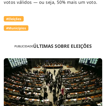
votos válidos — ou seja, 50% mais um voto.
#Eleições
#Municípios
ÚLTIMAS SOBRE ELEIÇÕES
PUBLICIDADE