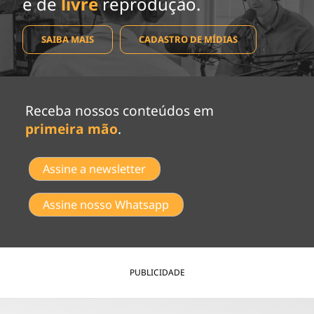
e de
livre
reprodução.
SAIBA MAIS
CADASTRO DE MÍDIAS
Receba nossos conteúdos em
primeira mão
.
Assine a newsletter
Assine nosso Whatsapp
PUBLICIDADE