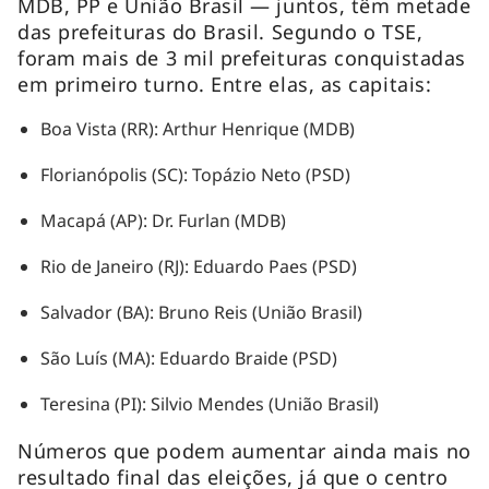
MDB, PP e União Brasil — juntos, têm metade
das prefeituras do Brasil. Segundo o TSE,
foram mais de 3 mil prefeituras conquistadas
em primeiro turno. Entre elas, as capitais:
Boa Vista (RR): Arthur Henrique (MDB)
Florianópolis (SC): Topázio Neto (PSD)
Macapá (AP): Dr. Furlan (MDB)
Rio de Janeiro (RJ): Eduardo Paes (PSD)
Salvador (BA): Bruno Reis (União Brasil)
São Luís (MA): Eduardo Braide (PSD)
Teresina (PI): Silvio Mendes (União Brasil)
Números que podem aumentar ainda mais no
resultado final das eleições, já que o centro