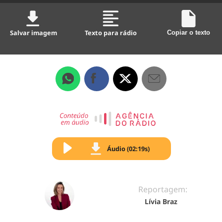
Salvar imagem
Texto para rádio
Copiar o texto
Áudio (02:19s)
Reportagem:
Lívia Braz