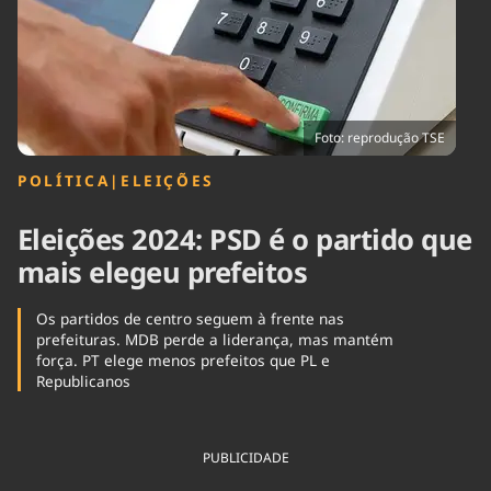
Tecnologia
Infraestrutura
Tempo
Cinema
Internacional
Foto: reprodução TSE
POLÍTICA
|
ELEIÇÕES
Eleições 2024: PSD é o partido que
mais elegeu prefeitos
Os partidos de centro seguem à frente nas
prefeituras. MDB perde a liderança, mas mantém
força. PT elege menos prefeitos que PL e
Republicanos
PUBLICIDADE