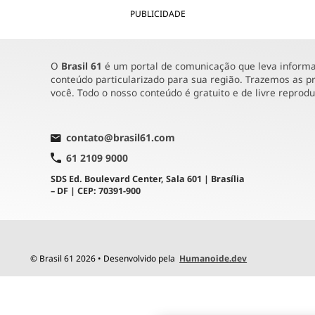
PUBLICIDADE
O
Brasil 61
é um portal de comunicação que leva informaç
conteúdo particularizado para sua região. Trazemos as pr
você. Todo o nosso conteúdo é gratuito e de livre reprod
contato@brasil61.com
61 2109 9000
SDS Ed. Boulevard Center, Sala 601 | Brasília
– DF | CEP: 70391-900
© Brasil 61 2026 • Desenvolvido pela
Humanoide.dev