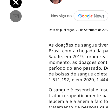
Data de publicação: 20 de Setembro de 2022
As doações de sangue tiv
Brasil com a chegada da p
Saúde, em 2019, foram real
momento, as doações cont
período do ano passado. De
de bolsas de sangue coleta
1.511.192, e em 2020, 1.44
O sangue é essencial e ins
tratar terapeuticamente p
leucemia e a anemia falcifo
tratamento de pessoas que