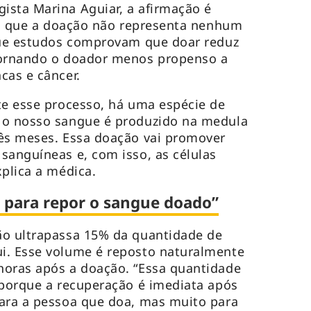
ista Marina Aguiar, a afirmação é
ica que a doação não representa nenhum
 que estudos comprovam que doar reduz
tornando o doador menos propenso a
cas e câncer.
te esse processo, há uma espécie de
 o nosso sangue é produzido na medula
rês meses. Essa doação vai promover
sanguíneas e, com isso, as células
xplica a médica.
para repor o sangue doado”
ão ultrapassa 15% da quantidade de
i. Esse volume é reposto naturalmente
horas após a doação. “Essa quantidade
 porque a recuperação é imediata após
para a pessoa que doa, mas muito para