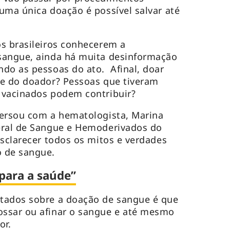
uma única doação é possível salvar até
s brasileiros conhecerem a
sangue, ainda há muita desinformação
do as pessoas do ato. Afinal, doar
de do doador? Pessoas que tiveram
 vacinados podem contribuir?
versou com a hematologista, Marina
eral de Sangue e Hemoderivados do
esclarecer todos os mitos e verdades
o de sangue.
para a saúde”
tados sobre a doação de sangue é que
ssar ou afinar o sangue e até mesmo
or.