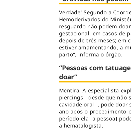
Verdade! Segundo a Coorde
Hemoderivados do Ministér
resguardo não podem doar 
gestacional, em casos de p
depois de três meses; em c
estiver amamentando, a mu
parto”, informa o órgão.
“Pessoas com tatuagen
doar”
Mentira. A especialista ex
piercings - desde que não 
cavidade oral -, pode doar
ano após o procedimento p
período ela [a pessoa] pod
a hematalogista.