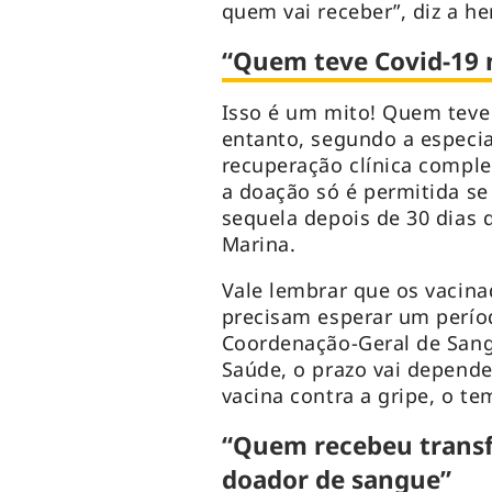
quem vai receber”, diz a h
“Quem teve Covid-19 
Isso é um mito! Quem teve
entanto, segundo a especia
recuperação clínica complet
a doação só é permitida s
sequela depois de 30 dias 
Marina.
Vale lembrar que os vacin
precisam esperar um perío
Coordenação-Geral de Sang
Saúde, o prazo vai depende
vacina contra a gripe, o te
“Quem recebeu transf
doador de sangue”