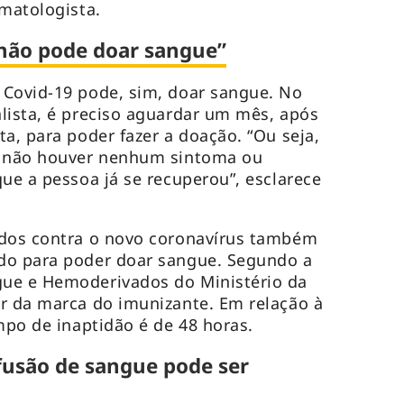
ematologista.
não pode doar sangue”
 Covid-19 pode, sim, doar sangue. No
lista, é preciso aguardar um mês, após
a, para poder fazer a doação. “Ou seja,
e não houver nenhum sintoma ou
que a pessoa já se recuperou”, esclarece
ados contra o novo coronavírus também
do para poder doar sangue. Segundo a
ue e Hemoderivados do Ministério da
r da marca do imunizante. Em relação à
mpo de inaptidão é de 48 horas.
usão de sangue pode ser