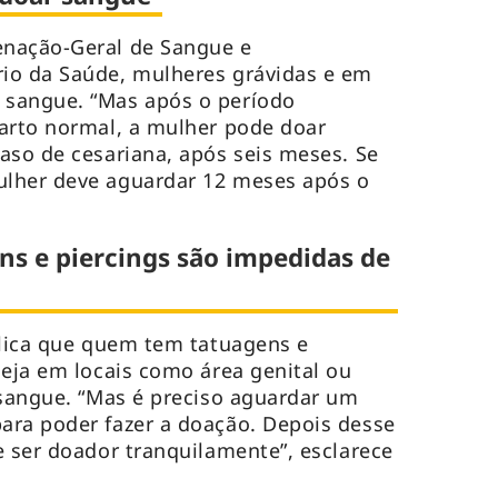
nação-Geral de Sangue e
io da Saúde, mulheres grávidas e em
sangue. “Mas após o período
arto normal, a mulher pode doar
aso de cesariana, após seis meses. Se
lher deve aguardar 12 meses após o
s e piercings são impedidas de
plica que quem tem tatuagens e
seja em locais como área genital ou
 sangue. “Mas é preciso aguardar um
ara poder fazer a doação. Depois desse
e ser doador tranquilamente”, esclarece