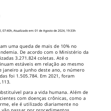
, 07:40h, Atualizado em: 01 de Agosto de 2024, 19:33h
eram uma queda de mais de 10% no
andemia. De acordo com o Ministério da
izadas 3.271.824 coletas. Até o
inuam estáveis em relação ao mesmo
 janeiro a junho deste ano, o número
das foi 1.505.784. Em 2021, foram
4.113.
ubstituível para a vida humana. Além de
acientes com doenças crônicas, como a
rme, ele é utilizado diariamente no
 vão passar por procedimentos