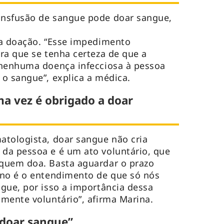
nsfusão de sangue pode doar sangue,
 a doação. “Esse impedimento
ra que se tenha certeza de que a
 nenhuma doença infecciosa à pessoa
 o sangue”, explica a médica.
 vez é obrigado a doar
atologista, doar sangue não cria
da pessoa e é um ato voluntário, que
quem doa. Basta aguardar o prazo
rno é o entendimento de que só nós
gue, por isso a importância dessa
mente voluntário”, afirma Marina.
doar sangue”