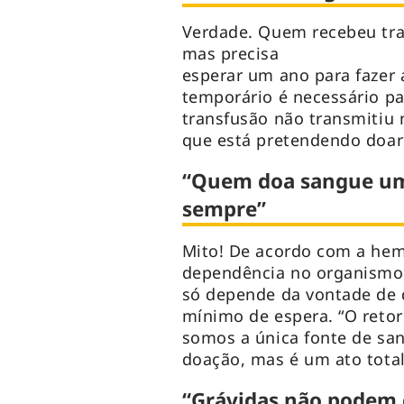
Verdade. Quem recebeu tra
mas precisa
esperar um ano para fazer
temporário é necessário pa
transfusão não transmitiu
que está pretendendo doar
“Quem doa sangue uma
sempre”
Mito! De acordo com a hem
dependência no organismo 
só depende da vontade de 
mínimo de espera. “O reto
somos a única fonte de san
doação, mas é um ato total
“Grávidas não podem 