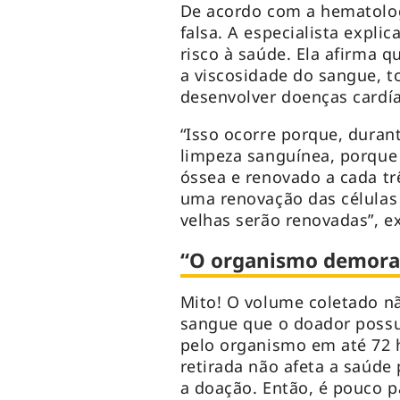
De acordo com a hematolog
falsa. A especialista expl
risco à saúde. Ela afirma
a viscosidade do sangue, 
desenvolver doenças cardía
“Isso ocorre porque, duran
limpeza sanguínea, porque
óssea e renovado a cada t
uma renovação das células 
velhas serão renovadas”, e
“O organismo demora 
Mito! O volume coletado n
sangue que o doador possu
pelo organismo em até 72 
retirada não afeta a saúde
a doação. Então, é pouco 