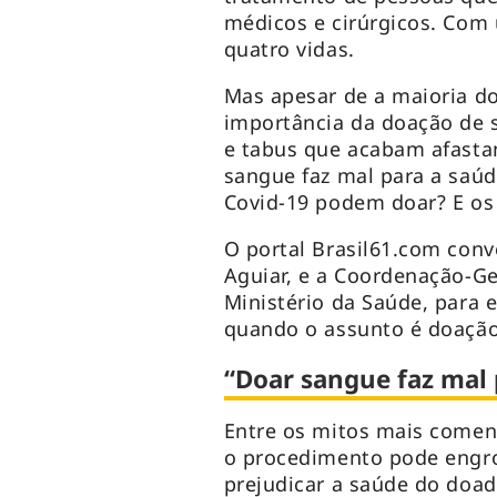
médicos e cirúrgicos. Com 
quatro vidas.
Mas apesar de a maioria do
importância da doação de 
e tabus que acabam afastan
sangue faz mal para a saú
Covid-19 podem doar? E os
O portal Brasil61.com con
Aguiar, e a Coordenação-G
Ministério da Saúde, para 
quando o assunto é doaçã
“Doar sangue faz mal 
Entre os mitos mais comen
o procedimento pode engro
prejudicar a saúde do doad