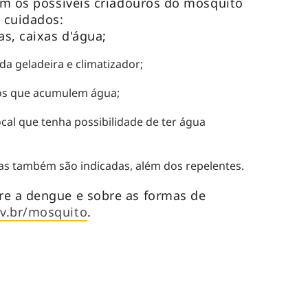
com os possíveis criadouros do mosquito
s cuidados:
as, caixas d'água;
 da geladeira e climatizador;
tos que acumulem água;
ocal que tenha possibilidade de ter água
las também são indicadas, além dos repelentes.
re a dengue e sobre as formas de
v.br/mosquito
.