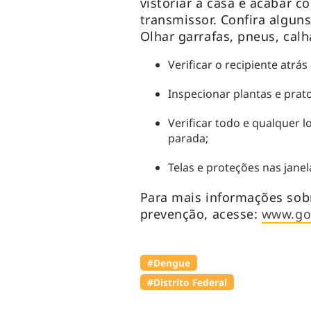
vistoriar a casa e acabar 
transmissor. Confira algun
Olhar garrafas, pneus, calh
Verificar o recipiente atrás
Inspecionar plantas e pra
Verificar todo e qualquer l
parada;
Telas e proteções nas jane
Para mais informações sob
prevenção, acesse:
www.go
#Dengue
#Distrito Federal