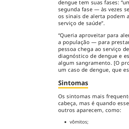
dengue tem suas fases: “um
segunda fase — às vezes 
os sinais de alerta podem 
serviço de saúde”.
“Queria aproveitar para ale
a população — para prestar
pessoa chega ao serviço d
diagnóstico de dengue e es
algum sangramento. [O prof
um caso de dengue, que es
Sintomas
Os sintomas mais frequente
cabeça, mas é quando esse
outros aparecem, como:
vômitos;