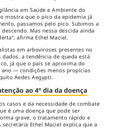
igilância em Saúde e Ambiente do
sso mostra que o pico da epidemia já
omento, passamos pelo pico. Subimos a
 descendo. Mas nessa descida ainda
rta”, afirma Ethel Maciel.
listas em arboviroses presentes no
 dados, a tendência de queda está
ico, já que o país se aproxima do
do ano — condições menos propícias
squito Aedes Aegypti.
atenção ao 4º dia da doença
dos casos e da necessidade de combate
gue é uma doença que pode ser
 forma grave, o tratamento rápido e
secretária Ethel Maciel explica que a