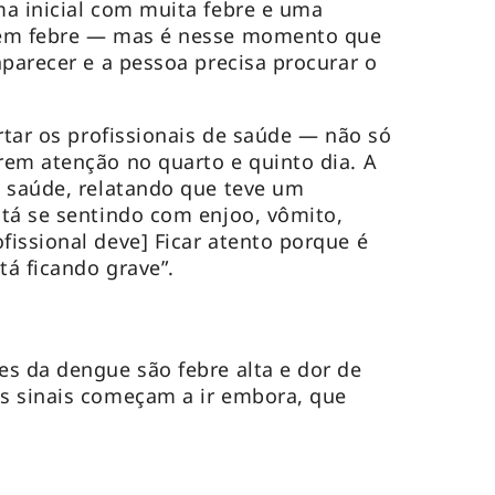
a inicial com muita febre e uma
sem febre — mas é nesse momento que
aparecer e a pessoa precisa procurar o
rtar os profissionais de saúde — não só
em atenção no quarto e quinto dia. A
e saúde, relatando que teve um
tá se sentindo com enjoo, vômito,
issional deve] Ficar atento porque é
tá ficando grave”.
s da dengue são febre alta e dor de
s sinais começam a ir embora, que