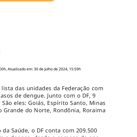
:00h, Atualizado em: 30 de Julho de 2024, 15:59h
 à lista das unidades da Federação com
asos de dengue. Junto com o DF, 9
ão eles: Goiás, Espírito Santo, Minas
Rio Grande do Norte, Rondônia, Roraima
o da Saúde, o DF conta com 209.500