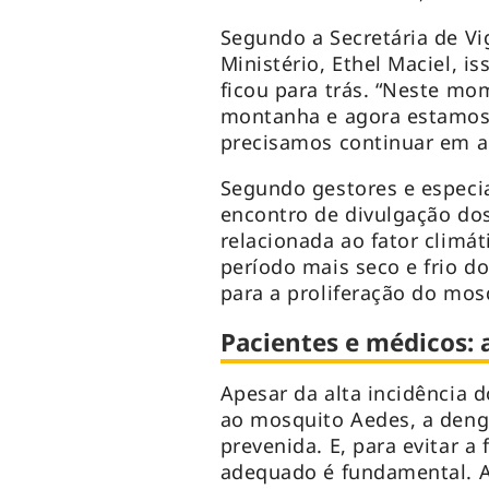
Segundo a Secretária de V
Ministério, Ethel Maciel, i
ficou para trás. “Neste m
montanha e agora estamos
precisamos continuar em ale
Segundo gestores e especia
encontro de divulgação dos
relacionada ao fator climát
período mais seco e frio 
para a proliferação do mo
Pacientes e médicos: 
Apesar da alta incidência 
ao mosquito Aedes, a den
prevenida. E, para evitar a
adequado é fundamental. A 