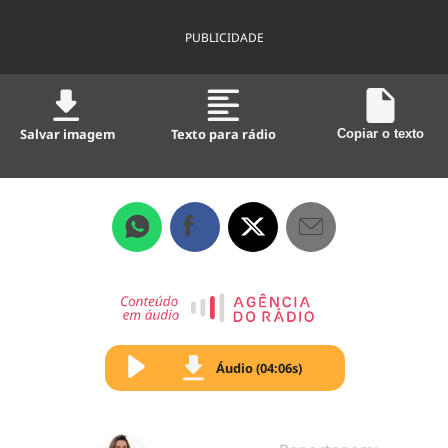
PUBLICIDADE
Salvar imagem
Texto para rádio
Copiar o texto
Áudio (04:06s)