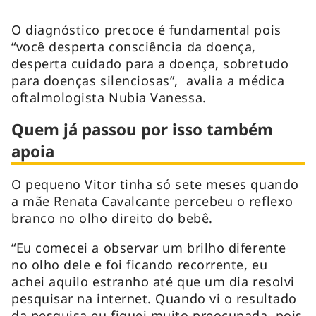
O diagnóstico precoce é fundamental pois
“você desperta consciência da doença,
desperta cuidado para a doença, sobretudo
para doenças silenciosas”, avalia a médica
oftalmologista Nubia Vanessa.
Quem já passou por isso também
apoia
O pequeno Vitor tinha só sete meses quando
a mãe Renata Cavalcante percebeu o reflexo
branco no olho direito do bebê.
“Eu comecei a observar um brilho diferente
no olho dele e foi ficando recorrente, eu
achei aquilo estranho até que um dia resolvi
pesquisar na internet. Quando vi o resultado
da pesquisa eu fiquei muito preocupada, pois