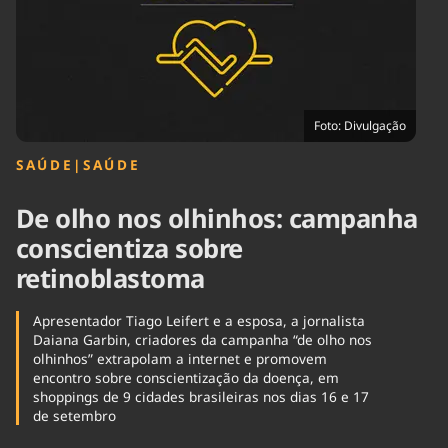
Tecnologia
Infraestrutura
Tempo
Cinema
Internacional
Foto: Divulgação
SAÚDE
|
SAÚDE
De olho nos olhinhos: campanha
conscientiza sobre
retinoblastoma
Apresentador Tiago Leifert e a esposa, a jornalista
Daiana Garbin, criadores da campanha “de olho nos
olhinhos” extrapolam a internet e promovem
encontro sobre conscientização da doença, em
shoppings de 9 cidades brasileiras nos dias 16 e 17
de setembro