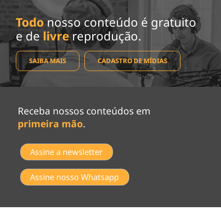
Todo
nosso conteúdo é gratuito
e de
livre
reprodução.
SAIBA MAIS
CADASTRO DE MÍDIAS
Receba nossos conteúdos em
primeira mão
.
Assine a newsletter
Assine nosso Whatsapp