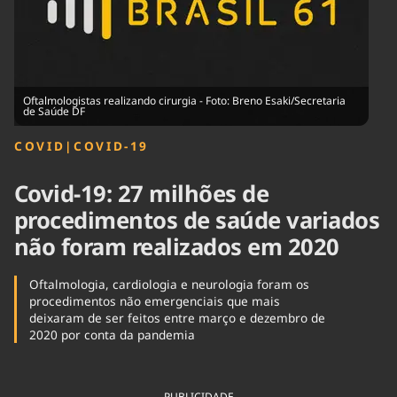
Tecnologia
Infraestrutura
Tempo
Cinema
Internacional
Oftalmologistas realizando cirurgia - Foto: Breno Esaki/Secretaria
de Saúde DF
COVID
|
COVID-19
Covid-19: 27 milhões de
procedimentos de saúde variados
não foram realizados em 2020
Oftalmologia, cardiologia e neurologia foram os
procedimentos não emergenciais que mais
deixaram de ser feitos entre março e dezembro de
2020 por conta da pandemia
PUBLICIDADE