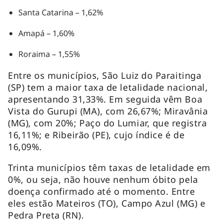
Santa Catarina – 1,62%
Amapá – 1,60%
Roraima – 1,55%
Entre os municípios, São Luiz do Paraitinga
(SP) tem a maior taxa de letalidade nacional,
apresentando 31,33%. Em seguida vêm Boa
Vista do Gurupi (MA), com 26,67%; Miravânia
(MG), com 20%; Paço do Lumiar, que registra
16,11%; e Ribeirão (PE), cujo índice é de
16,09%.
Trinta municípios têm taxas de letalidade em
0%, ou seja, não houve nenhum óbito pela
doença confirmado até o momento. Entre
eles estão Mateiros (TO), Campo Azul (MG) e
Pedra Preta (RN).