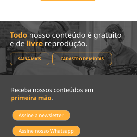
Todo
nosso conteúdo é gratuito
e de
livre
reprodução.
SAIBA MAIS
CADASTRO DE MÍDIAS
Receba nossos conteúdos em
primeira mão
.
Assine a newsletter
Assine nosso Whatsapp