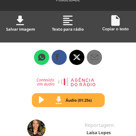
Salvar imagem
Texto para rádio
Copiar o texto
Áudio (01:25s)
Reportagem:
Laísa Lopes