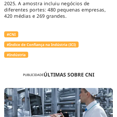
2025. A amostra incluiu negócios de
diferentes portes: 480 pequenas empresas,
420 médias e 269 grandes.
#CNI
#Índice de Confiança na Indústria (ICI)
#Indústria
ÚLTIMAS SOBRE CNI
PUBLICIDADE