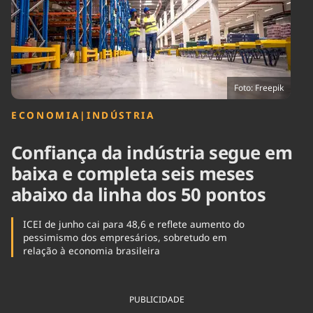
Tecnologia
Infraestrutura
Tempo
Cinema
Internacional
Foto: Freepik
ECONOMIA
|
INDÚSTRIA
Confiança da indústria segue em
baixa e completa seis meses
abaixo da linha dos 50 pontos
ICEI de junho cai para 48,6 e reflete aumento do
pessimismo dos empresários, sobretudo em
relação à economia brasileira
PUBLICIDADE