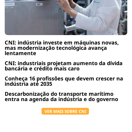
CNI: indústria investe em máquinas novas,
mas modernização tecnológica avança
lentamente
CNI: industriais projetam aumento da dívida
bancária e crédito mais caro
Conheça 16 profissões que devem crescer na
indústria até 2035
Descarbonização do transporte marítimo
entra na agenda da indústria e do governo
VER MAIS SOBRE CNI