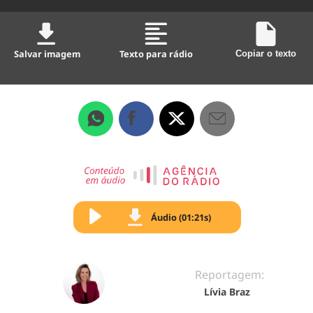
Salvar imagem
Texto para rádio
Copiar o texto
Áudio (01:21s)
Reportagem:
Lívia Braz