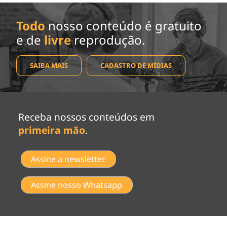
Todo
nosso conteúdo é gratuito
e de
livre
reprodução.
SAIBA MAIS
CADASTRO DE MÍDIAS
Receba nossos conteúdos em
primeira mão
.
Assine a newsletter
Assine nosso Whatsapp