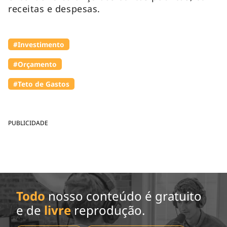
receitas e despesas.
#Investimento
#Orçamento
#Teto de Gastos
PUBLICIDADE
Todo
nosso conteúdo é gratuito
e de
livre
reprodução.