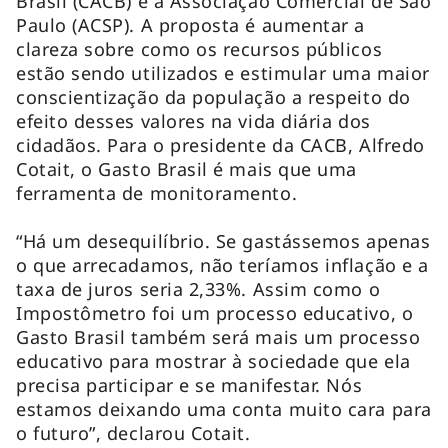
Brasil (CACB) e a Associação Comercial de São
Paulo (ACSP). A proposta é aumentar a
clareza sobre como os recursos públicos
estão sendo utilizados e estimular uma maior
conscientização da população a respeito do
efeito desses valores na vida diária dos
cidadãos. Para o presidente da CACB, Alfredo
Cotait, o Gasto Brasil é mais que uma
ferramenta de monitoramento.
“Há um desequilíbrio. Se gastássemos apenas
o que arrecadamos, não teríamos inflação e a
taxa de juros seria 2,33%. Assim como o
Impostômetro foi um processo educativo, o
Gasto Brasil também será mais um processo
educativo para mostrar à sociedade que ela
precisa participar e se manifestar. Nós
estamos deixando uma conta muito cara para
o futuro”, declarou Cotait.