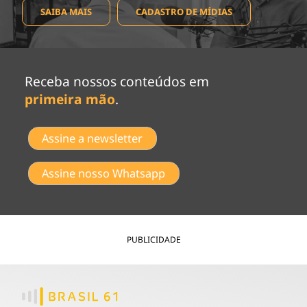
SAIBA MAIS
CADASTRO DE MÍDIAS
Receba nossos conteúdos em
primeira mão
.
Assine a newsletter
Assine nosso Whatsapp
PUBLICIDADE