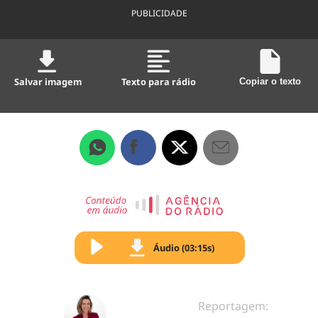
PUBLICIDADE
Salvar imagem
Texto para rádio
Copiar o texto
Áudio (03:15s)
Reportagem: