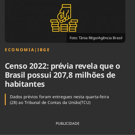
Tecnologia
Infraestrutura
Tempo
Cinema
Internacional
Foto: Tânia Rêgo/Agência Brasil
ECONOMIA
|
IBGE
Censo 2022: prévia revela que o
Brasil possui 207,8 milhões de
habitantes
Dados prévios foram entregues nesta quarta-feira
(28) ao Tribunal de Contas da União(TCU)
PUBLICIDADE