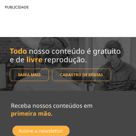
PUBLICIDADE
Todo
nosso conteúdo é gratuito
e de
livre
reprodução.
SAIBA MAIS
CADASTRO DE MÍDIAS
Receba nossos conteúdos em
primeira mão
.
Assine a newsletter