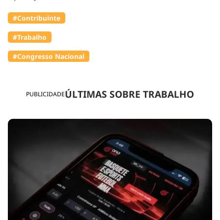
#Contribuinte
#Trabalho
#Congresso Nacional
ÚLTIMAS SOBRE TRABALHO
PUBLICIDADE