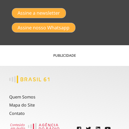
Assine a newsletter
Assine nosso Whatsapp
PUBLICIDADE
Quem Somos
Mapa do Site
Contato