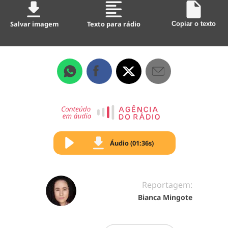
Salvar imagem
Texto para rádio
Copiar o texto
Áudio (01:36s)
Reportagem:
Bianca Mingote