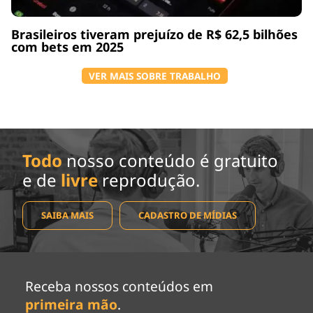
Brasileiros tiveram prejuízo de R$ 62,5 bilhões
com bets em 2025
VER MAIS SOBRE TRABALHO
Todo
nosso conteúdo é gratuito
e de
livre
reprodução.
SAIBA MAIS
CADASTRO DE MÍDIAS
Receba nossos conteúdos em
primeira mão
.