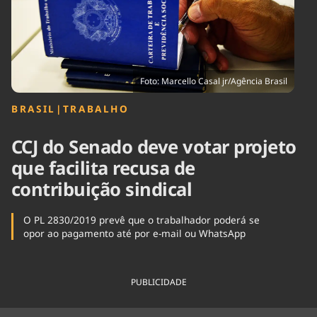
Tecnologia
Infraestrutura
Tempo
Cinema
Internacional
Foto: Marcello Casal jr/Agência Brasil
BRASIL
|
TRABALHO
CCJ do Senado deve votar projeto
que facilita recusa de
contribuição sindical
O PL 2830/2019 prevê que o trabalhador poderá se
opor ao pagamento até por e-mail ou WhatsApp
PUBLICIDADE