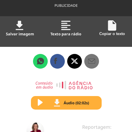
PUBLICIDADE
Salvar imagem
Texto para rádio
Copiar o texto
Áudio (02:02s)
Reportagem: