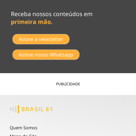
Receba nossos conteúdos em
primeira mão
.
Assine a newsletter
Assine nosso Whatsapp
PUBLICIDADE
Quem Somos