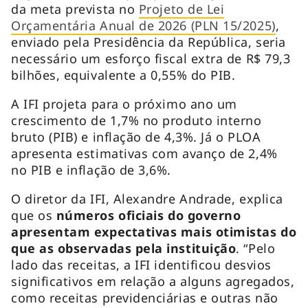
da meta prevista no
Projeto de Lei
Orçamentária Anual de 2026 (PLN 15/2025)
,
enviado pela Presidência da República, seria
necessário um esforço fiscal extra de R$ 79,3
bilhões, equivalente a 0,55% do PIB.
A IFI projeta para o próximo ano um
crescimento de 1,7% no produto interno
bruto (PIB) e inflação de 4,3%. Já o PLOA
apresenta estimativas com avanço de 2,4%
no PIB e inflação de 3,6%.
O diretor da IFI, Alexandre Andrade, explica
que os
números oficiais do governo
apresentam expectativas mais otimistas do
que as observadas pela instituição
. “Pelo
lado das receitas, a IFI identificou desvios
significativos em relação a alguns agregados,
como receitas previdenciárias e outras não