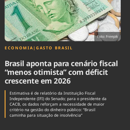
Tecnologia
Infraestrutura
Tempo
Cinema
Internacional
Foto: Freepik
ECONOMIA
|
GASTO BRASIL
Brasil aponta para cenário fiscal
“menos otimista” com déficit
crescente em 2026
Estimativa é de relatório da Instituição Fiscal
Independente (IFI) do Senado; para o presidente da
CACB, os dados reforçam a necessidade de maior
critério na gestão do dinheiro público: “Brasil
caminha para situação de insolvência”