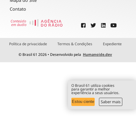
Mapa do Site
Contato
Política de privacidade
Termos & Condições
Expediente
© Brasil 61 2026 • Desenvolvido pela
Humanoide.dev
O Brasil 61 utiliza cookies
para garantir a melhor
experiência a seus usuários.
Saber mais
Estou ciente