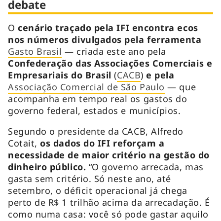
debate
O
cenário traçado pela IFI encontra ecos
nos números divulgados pela ferramenta
Gasto Brasil
— criada este ano pela
Confederação das Associações Comerciais e
Empresariais do Brasil
(
CACB
)
e pela
Associação Comercial de São Paulo
— que
acompanha em tempo real os gastos do
governo federal, estados e municípios.
Segundo o presidente da CACB, Alfredo
Cotait,
os dados do IFI reforçam a
necessidade de maior critério na gestão do
dinheiro público.
“O governo arrecada, mas
gasta sem critério. Só neste ano, até
setembro, o déficit operacional já chega
perto de R$ 1 trilhão acima da arrecadação. É
como numa casa: você só pode gastar aquilo