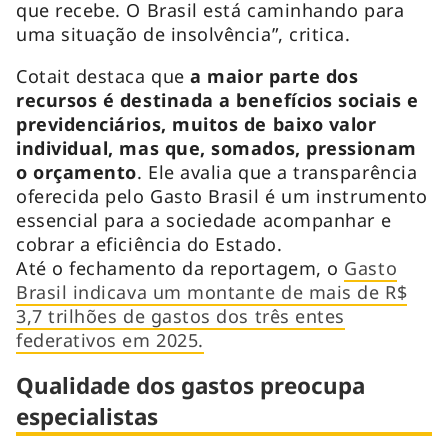
que recebe. O Brasil está caminhando para
uma situação de insolvência”, critica.
Cotait destaca que
a maior parte dos
recursos é destinada a benefícios sociais e
previdenciários, muitos de baixo valor
individual, mas que, somados, pressionam
o orçamento
. Ele avalia que a transparência
oferecida pelo Gasto Brasil é um instrumento
essencial para a sociedade acompanhar e
cobrar a eficiência do Estado.
Até o fechamento da reportagem, o
Gasto
Brasil indicava um montante de mais de R$
3,7 trilhões de gastos dos três entes
federativos em 2025.
Qualidade dos gastos preocupa
especialistas