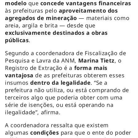
modelo
que
concede
vantagens
financeiras
às prefeituras pelo
aproveitamento dos
agregados de mineração
— materiais como
areia, argila e brita — desde que
exclusivamente destinados a obras
públicas
.
Segundo a coordenadora de Fiscalização de
Pesquisa e Lavra da ANM,
Marina Tietz
, o
Registro de Extração é a
forma mais
vantajosa
de as prefeituras obterem esses
insumos
dentro da legalidade
. “Se a
prefeitura não utiliza, ou está comprando de
terceiros algo que poderia obter com uma
série de isenções, ou está operando na
ilegalidade”, afirma.
A coordenadora ressalta que existem
algumas
condições
para que o ente do poder