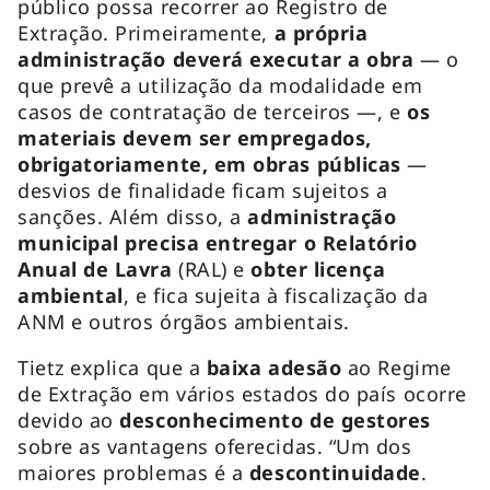
público possa recorrer ao Registro de
Extração. Primeiramente,
a própria
administração deverá executar a obra
— o
que prevê a utilização da modalidade em
casos de contratação de terceiros —, e
os
materiais devem ser empregados,
obrigatoriamente, em obras públicas
—
desvios de finalidade ficam sujeitos a
sanções. Além disso, a
administração
municipal precisa entregar o Relatório
Anual de Lavra
(RAL) e
obter licença
ambiental
, e fica sujeita à fiscalização da
ANM e outros órgãos ambientais.
Tietz explica que a
baixa adesão
ao Regime
de Extração em vários estados do país ocorre
devido ao
desconhecimento
de
gestores
sobre as vantagens oferecidas. “Um dos
maiores problemas é a
descontinuidade
.