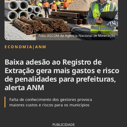
Tecnologia
Infraestrutura
Tempo
Cinema
Internacional
Foto: ASCOM da Agência Nacional de Mineração
ECONOMIA
|
ANM
Baixa adesão ao Registro de
Extração gera mais gastos e risco
de penalidades para prefeituras,
alerta ANM
Falta de conhecimento dos gestores provoca
maiores custos e riscos para os municípios
PUBLICIDADE