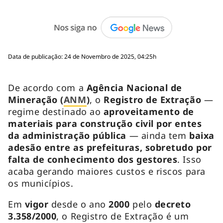
Data de publicação: 24 de Novembro de 2025, 04:25h
De acordo com a
Agência Nacional de
Mineração (
ANM
)
, o
Registro de Extração
—
regime destinado ao
aproveitamento de
materiais para construção civil por entes
da administração pública
— ainda tem
baixa
adesão entre as prefeituras, sobretudo por
falta de conhecimento dos gestores
. Isso
acaba gerando maiores custos e riscos para
os municípios.
Em
vigor
desde o ano
2000
pelo
decreto
3.358/2000
, o Registro de Extração é um