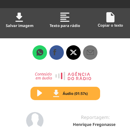
Salvar imagem
Texto para rádio
Copiar o texto
Áudio (01:57s)
Reportagem:
Henrique Fregonasse