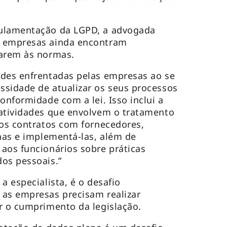
gulamentação da LGPD, a advogada
s empresas ainda encontram
uarem às normas.
ades enfrentadas pelas empresas ao se
sidade de atualizar os seus processos
onformidade com a lei. Isso inclui a
 atividades que envolvem o tratamento
 os contratos com fornecedores,
rnas e implementá-las, além de
aos funcionários sobre práticas
os pessoais.”
a especialista, é o desafio
 as empresas precisam realizar
r o cumprimento da legislação.