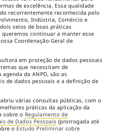
ormas de excelência. Essa qualidade
sido recorrentemente reconhecida pelo
olvimento, Indústria, Comércio e
dois selos de boas práticas
E queremos continuar a manter esse
nossa Coordenação-Geral de
ultora em proteção de dados pessoais
s temas que necessitam de
a agenda da ANPD, são as
is de dados pessoais e a definição de
abriu várias consultas públicas, com o
 melhores práticas da aplicação da
ta sobre o
Regulamento de
ais de Dados Pessoais
(prorrogada até
obre o
Estudo Preliminar sobre