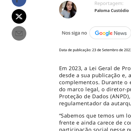
Reportagem:
Paloma Custódio
Data de publicação: 23 de Setembro de 2023
Em 2023, a Lei Geral de P
desde a sua publicação e, 
complementos. Durante o 
do marco legal, o diretor-
Proteção de Dados (ANPD),
regulamentador da autarqu
“Sabemos que temos um lo
frente e ainda carece de 
participação social nesse 