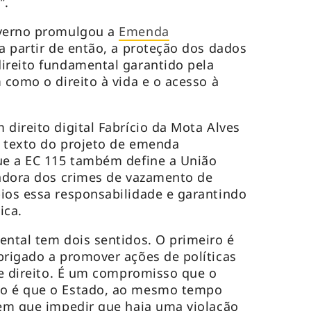
”.
overno promulgou a
Emenda
a partir de então, a proteção dos dados
ireito fundamental garantido pela
 como o direito à vida e o acesso à
direito digital Fabrício da Mota Alves
o texto do projeto de emenda
ue a EC 115 também define a União
zadora dos crimes de vazamento de
ios essa responsabilidade e garantindo
ica.
ental tem dois sentidos. O primeiro é
brigado a promover ações de políticas
sse direito. É um compromisso que o
do é que o Estado, ao mesmo tempo
tem que impedir que haja uma violação