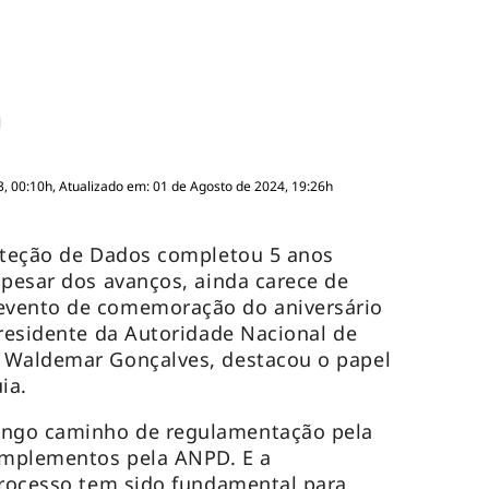
, 00:10h, Atualizado em: 01 de Agosto de 2024, 19:26h
roteção de Dados completou 5 anos
apesar dos avanços, ainda carece de
evento de comemoração do aniversário
presidente da Autoridade Nacional de
 Waldemar Gonçalves, destacou o papel
ia.
ngo caminho de regulamentação pela
complementos pela ANPD. E a
processo tem sido fundamental para