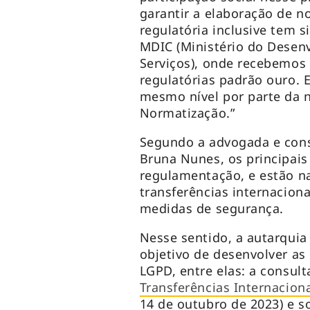
garantir a elaboração de n
regulatória inclusive tem 
MDIC (Ministério do Desenv
Serviços), onde recebemos 
regulatórias padrão ouro. 
mesmo nível por parte da 
Normatização.”
Segundo a advogada e cons
Bruna Nunes, os principai
regulamentação, e estão n
transferências internaciona
medidas de segurança.
Nesse sentido, a autarquia 
objetivo de desenvolver as
LGPD, entre elas: a consul
Transferências Internacion
14 de outubro de 2023) e s