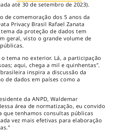
ada até 30 de setembro de 2023).
o de comemoração dos 5 anos da
ata Privacy Brasil Rafael Zanata
o tema da proteção de dados tem
m geral, visto o grande volume de
públicas.
 tema no exterior. Lá, a participação
oas; aqui, chega a mil e quinhentas”.
brasileira inspira a discussão da
ão de dados em países como a
presidente da ANPD, Waldemar
Nessa área de normatização, eu convido
ra que tenhamos consultas públicas
cada vez mais efetivas para elaboração
as.”