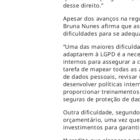
desse direito.”
Apesar dos avanços na re
Bruna Nunes afirma que a
dificuldades para se adeq
“Uma das maiores dificuld
adaptarem à LGPD é a neces
internos para assegurar a c
tarefa de mapear todas as
de dados pessoais, revisar
desenvolver políticas inte
proporcionar treinamentos 
seguras de proteção de dad
Outra dificuldade, segundo 
orçamentário, uma vez que
investimentos para garanti