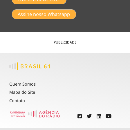
Assine nosso Whatsapp
PUBLICIDADE
Quem Somos
Mapa do Site
Contato