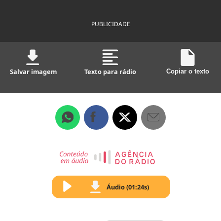
PUBLICIDADE
Salvar imagem
Texto para rádio
Copiar o texto
Áudio (01:24s)