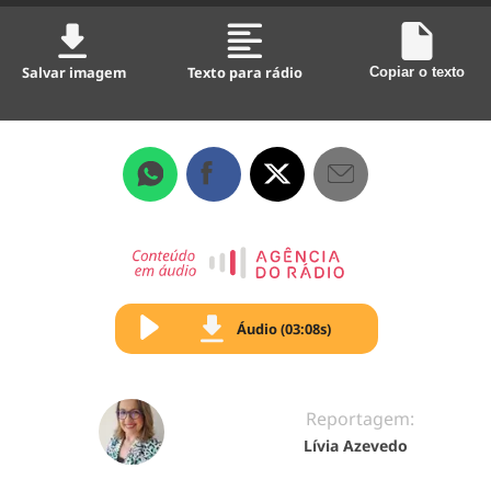
Salvar imagem
Texto para rádio
Copiar o texto
Áudio (03:08s)
Reportagem:
Lívia Azevedo