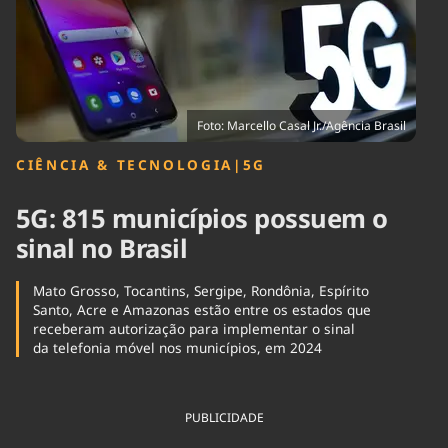
Tecnologia
Infraestrutura
Tempo
Cinema
Internacional
Foto: Marcello Casal Jr./Agência Brasil
CIÊNCIA & TECNOLOGIA
|
5G
5G: 815 municípios possuem o
sinal no Brasil
Mato Grosso, Tocantins, Sergipe, Rondônia, Espírito
Santo, Acre e Amazonas estão entre os estados que
receberam autorização para implementar o sinal
da telefonia móvel nos municípios, em 2024
PUBLICIDADE