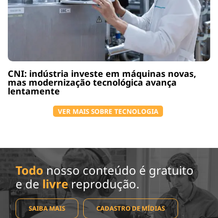
CNI: indústria investe em máquinas novas,
mas modernização tecnológica avança
lentamente
VER MAIS SOBRE TECNOLOGIA
Todo
nosso conteúdo é gratuito
e de
livre
reprodução.
SAIBA MAIS
CADASTRO DE MÍDIAS