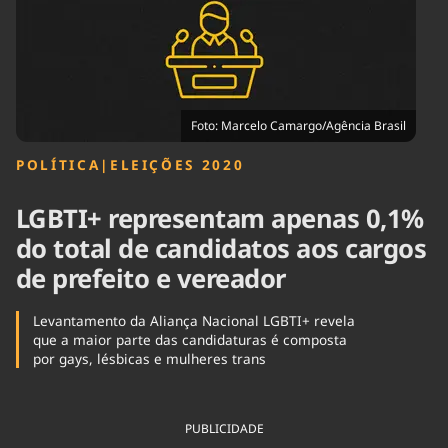
Tecnologia
Infraestrutura
Tempo
Cinema
Internacional
Foto: Marcelo Camargo/Agência Brasil
POLÍTICA
|
ELEIÇÕES 2020
LGBTI+ representam apenas 0,1%
do total de candidatos aos cargos
de prefeito e vereador
Levantamento da Aliança Nacional LGBTI+ revela
que a maior parte das candidaturas é composta
por gays, lésbicas e mulheres trans
PUBLICIDADE