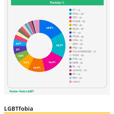
LGBTfobia