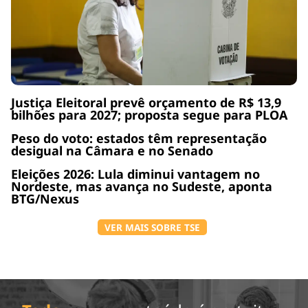
Justiça Eleitoral prevê orçamento de R$ 13,9
bilhões para 2027; proposta segue para PLOA
Peso do voto: estados têm representação
desigual na Câmara e no Senado
Eleições 2026: Lula diminui vantagem no
Nordeste, mas avança no Sudeste, aponta
BTG/Nexus
VER MAIS SOBRE TSE