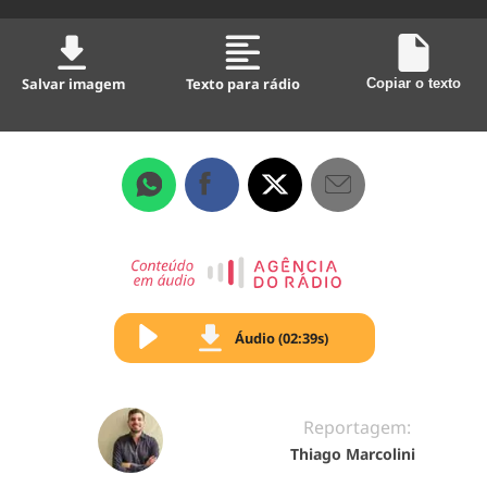
Salvar imagem
Texto para rádio
Copiar o texto
Áudio (02:39s)
Reportagem:
Thiago Marcolini