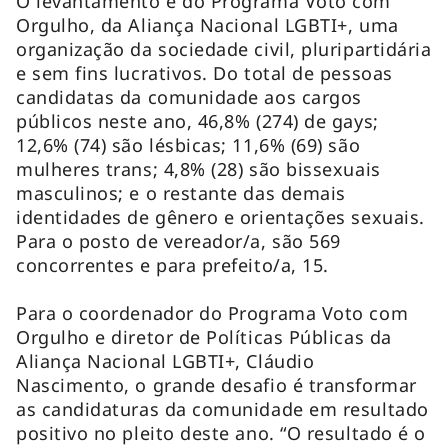
O levantamento é do Programa Voto com
Orgulho, da Aliança Nacional LGBTI+, uma
organização da sociedade civil, pluripartidária
e sem fins lucrativos. Do total de pessoas
candidatas da comunidade aos cargos
públicos neste ano, 46,8% (274) de gays;
12,6% (74) são lésbicas; 11,6% (69) são
mulheres trans; 4,8% (28) são bissexuais
masculinos; e o restante das demais
identidades de gênero e orientações sexuais.
Para o posto de vereador/a, são 569
concorrentes e para prefeito/a, 15.
Para o coordenador do Programa Voto com
Orgulho e diretor de Políticas Públicas da
Aliança Nacional LGBTI+, Cláudio
Nascimento, o grande desafio é transformar
as candidaturas da comunidade em resultado
positivo no pleito deste ano. “O resultado é o