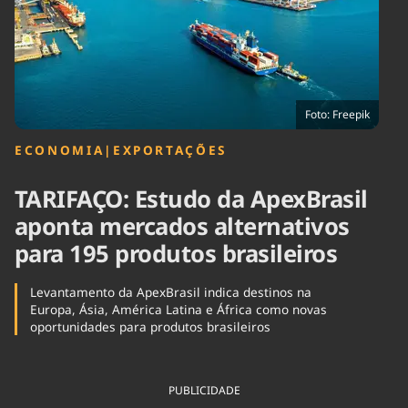
Tecnologia
Infraestrutura
Tempo
Cinema
Internacional
Foto: Freepik
ECONOMIA
|
EXPORTAÇÕES
TARIFAÇO: Estudo da ApexBrasil
aponta mercados alternativos
para 195 produtos brasileiros
Levantamento da ApexBrasil indica destinos na
Europa, Ásia, América Latina e África como novas
oportunidades para produtos brasileiros
PUBLICIDADE