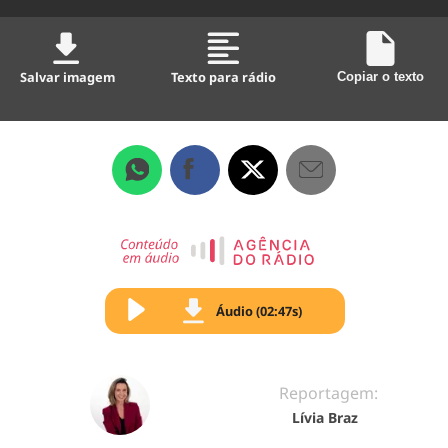
Salvar imagem
Texto para rádio
Copiar o texto
Áudio (02:47s)
Reportagem:
Lívia Braz