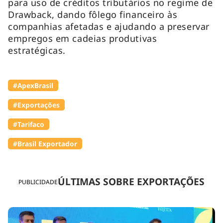
para uso de créditos tributários no regime de
Drawback, dando fôlego financeiro às
companhias afetadas e ajudando a preservar
empregos em cadeias produtivas
estratégicas.
#ApexBrasil
#Exportações
#Tarifaco
#Brasil Exportador
ÚLTIMAS SOBRE EXPORTAÇÕES
PUBLICIDADE