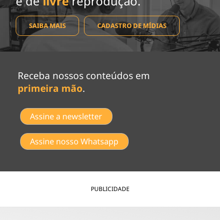
e de
livre
reprodução.
SAIBA MAIS
CADASTRO DE MÍDIAS
Receba nossos conteúdos em
primeira mão
.
Assine a newsletter
Assine nosso Whatsapp
PUBLICIDADE