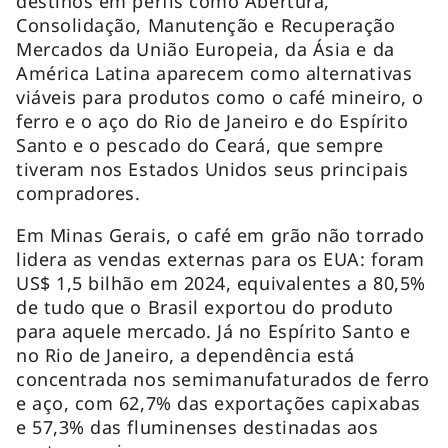
destinos em perfis como Abertura,
Consolidação, Manutenção e Recuperação
Mercados da União Europeia, da Ásia e da
América Latina aparecem como alternativas
viáveis para produtos como o café mineiro, o
ferro e o aço do Rio de Janeiro e do Espírito
Santo e o pescado do Ceará, que sempre
tiveram nos Estados Unidos seus principais
compradores.
Em Minas Gerais, o café em grão não torrado
lidera as vendas externas para os EUA: foram
US$ 1,5 bilhão em 2024, equivalentes a 80,5%
de tudo que o Brasil exportou do produto
para aquele mercado. Já no Espírito Santo e
no Rio de Janeiro, a dependência está
concentrada nos semimanufaturados de ferro
e aço, com 62,7% das exportações capixabas
e 57,3% das fluminenses destinadas aos