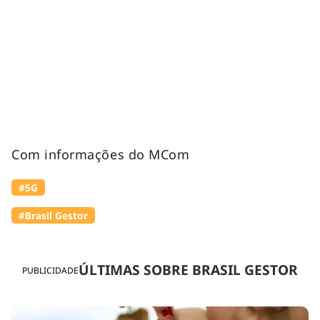
Com informações do MCom
#5G
#Brasil Gestor
ÚLTIMAS SOBRE BRASIL GESTOR
PUBLICIDADE