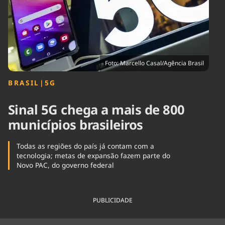
Tecnologia
Infraestrutura
Tempo
Cinema
Internacional
Foto: Marcello Casal/Agência Brasil
BRASIL
|
5G
Sinal 5G chega a mais de 800
municípios brasileiros
Todas as regiões do país já contam com a
tecnologia; metas de expansão fazem parte do
Novo PAC, do governo federal
PUBLICIDADE