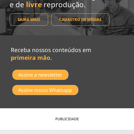
e de
livre
reprodução.
SAIBA MAIS
CADASTRO DE MÍDIAS
Receba nossos conteúdos em
primeira mão
.
Assine a newsletter
Assine nosso Whatsapp
PUBLICIDADE