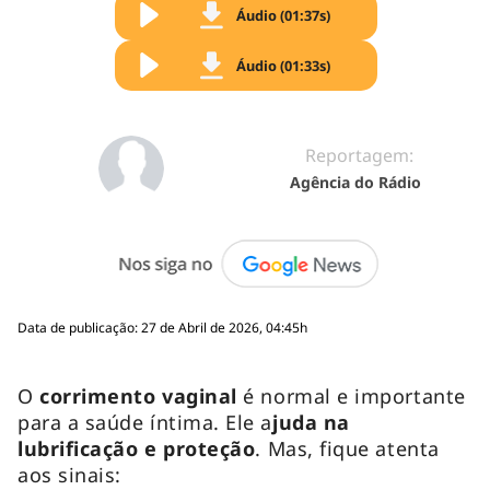
Áudio (01:37s)
Áudio (01:33s)
Reportagem:
Agência do Rádio
Data de publicação: 27 de Abril de 2026, 04:45h
O
corrimento vaginal
é normal e importante
para a saúde íntima. Ele a
juda na
lubrificação e proteção
. Mas, fique atenta
aos sinais: