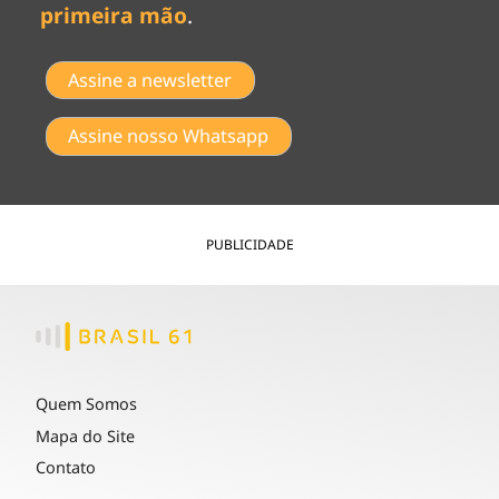
primeira mão
.
Assine a newsletter
Assine nosso Whatsapp
PUBLICIDADE
Quem Somos
Mapa do Site
Contato