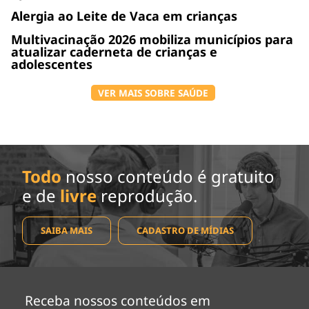
Alergia ao Leite de Vaca em crianças
Multivacinação 2026 mobiliza municípios para
atualizar caderneta de crianças e
adolescentes
VER MAIS SOBRE SAÚDE
Todo
nosso conteúdo é gratuito
e de
livre
reprodução.
SAIBA MAIS
CADASTRO DE MÍDIAS
Receba nossos conteúdos em