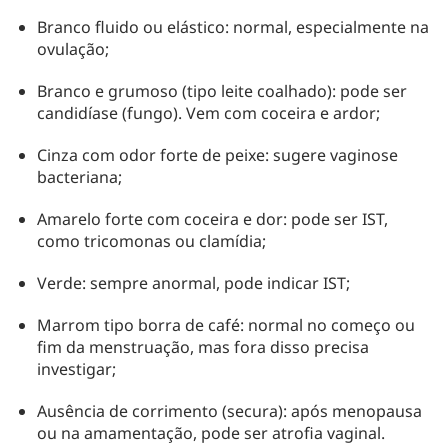
Branco fluido ou elástico: normal, especialmente na
ovulação;
Branco e grumoso (tipo leite coalhado): pode ser
candidíase (fungo). Vem com coceira e ardor;
Cinza com odor forte de peixe: sugere vaginose
bacteriana;
Amarelo forte com coceira e dor: pode ser IST,
como tricomonas ou clamídia;
Verde: sempre anormal, pode indicar IST;
Marrom tipo borra de café: normal no começo ou
fim da menstruação, mas fora disso precisa
investigar;
Ausência de corrimento (secura): após menopausa
ou na amamentação, pode ser atrofia vaginal.