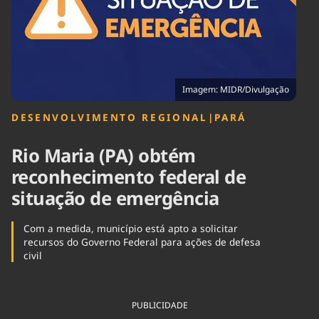
Tecnologia
Infraestrutura
Tempo
Cinema
Internacional
Imagem: MIDR/Divulgação
DESENVOLVIMENTO REGIONAL
|
PARÁ
Rio Maria (PA) obtém
reconhecimento federal de
situação de emergência
Com a medida, município está apto a solicitar
recursos do Governo Federal para ações de defesa
civil
PUBLICIDADE