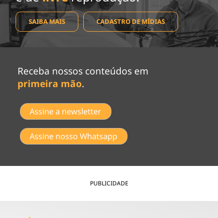
SAIBA MAIS
CADASTRO DE MÍDIAS
Receba nossos conteúdos em
primeira mão
.
Assine a newsletter
Assine nosso Whatsapp
PUBLICIDADE