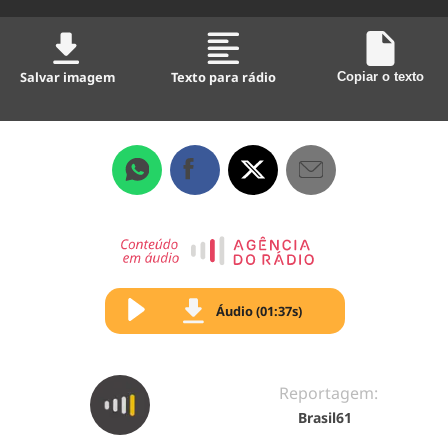
Salvar imagem
Texto para rádio
Copiar o texto
Áudio (01:37s)
Reportagem:
Brasil61