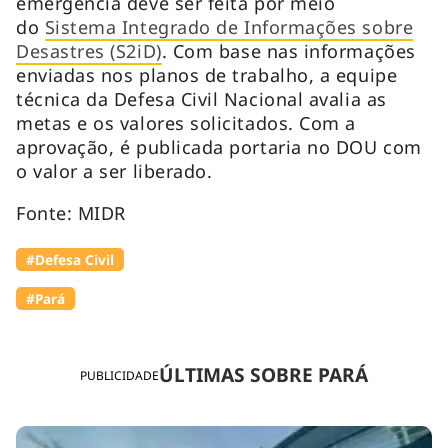
emergência deve ser feita por meio
do
Sistema Integrado de Informações sobre
Desastres (S2iD)
. Com base nas informações
enviadas nos planos de trabalho, a equipe
técnica da Defesa Civil Nacional avalia as
metas e os valores solicitados. Com a
aprovação, é publicada portaria no DOU com
o valor a ser liberado.
Fonte: MIDR
#Defesa Civil
#Pará
ÚLTIMAS SOBRE PARÁ
PUBLICIDADE