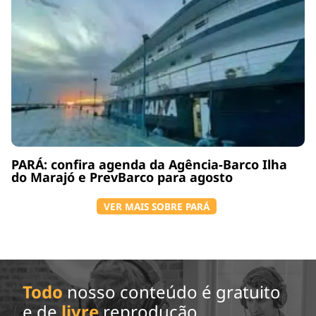
PARÁ: confira agenda da Agência-Barco Ilha
do Marajó e PrevBarco para agosto
VER MAIS SOBRE PARÁ
Todo
nosso conteúdo é gratuito
e de
livre
reprodução.