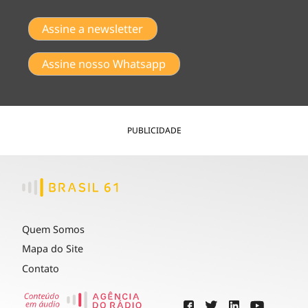
Assine a newsletter
Assine nosso Whatsapp
PUBLICIDADE
Quem Somos
Mapa do Site
Contato