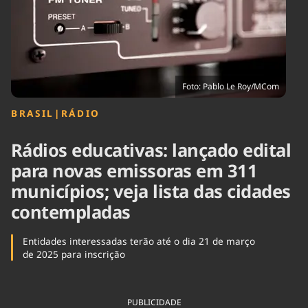
Tecnologia
Infraestrutura
Tempo
Cinema
Internacional
Foto: Pablo Le Roy/MCom
BRASIL
|
RÁDIO
Rádios educativas: lançado edital
para novas emissoras em 311
municípios; veja lista das cidades
contempladas
Entidades interessadas terão até o dia 21 de março
de 2025 para inscrição
PUBLICIDADE