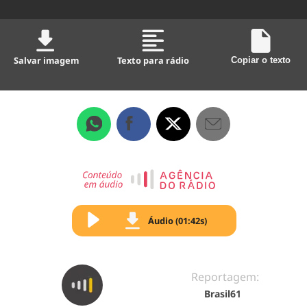
Salvar imagem
Texto para rádio
Copiar o texto
Áudio (01:42s)
Reportagem:
Brasil61