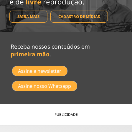
e de
livre
reprodução.
SAIBA MAIS
CADASTRO DE MÍDIAS
Receba nossos conteúdos em
primeira mão
.
Assine a newsletter
Assine nosso Whatsapp
PUBLICIDADE