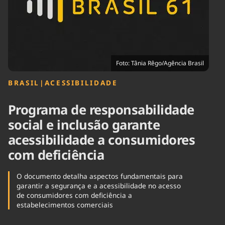
Tecnologia
Infraestrutura
Tempo
Cinema
Internacional
Foto: Tânia Rêgo/Agência Brasil
BRASIL
|
ACESSIBILIDADE
Programa de responsabilidade
social e inclusão garante
acessibilidade a consumidores
com deficiência
O documento detalha aspectos fundamentais para
garantir a segurança e a acessibilidade no acesso
de consumidores com deficiência a
estabelecimentos comerciais