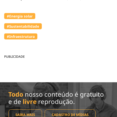
#Energia solar
#Sustentabilidade
#Infraestrutura
PUBLICIDADE
Todo
nosso conteúdo é gratuito
e de
livre
reprodução.
SAIBA MAIS
CADASTRO DE MÍDIAS