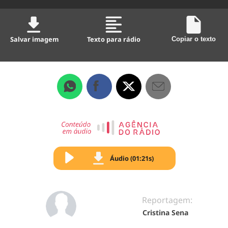
Salvar imagem
Texto para rádio
Copiar o texto
Áudio (01:21s)
Reportagem:
Cristina Sena