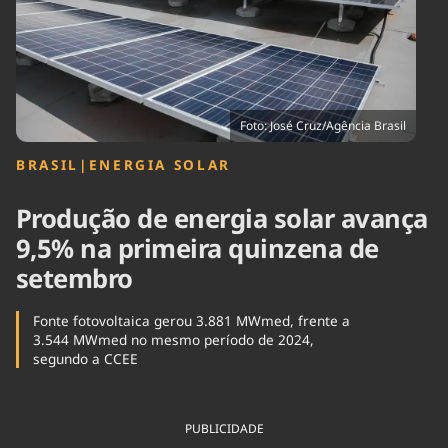
Tecnologia
Infraestrutura
Tempo
Cinema
Internacional
Foto: José Cruz/Agência Brasil
BRASIL
|
ENERGIA SOLAR
Produção de energia solar avança
9,5% na primeira quinzena de
setembro
Fonte fotovoltaica gerou 3.881 MWmed, frente a
3.544 MWmed no mesmo período de 2024,
segundo a CCEE
PUBLICIDADE