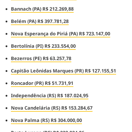
Bannach (PA) R$ 212.269,88
Belém (PA) R$ 397.781,28
Nova Esperança do Piriá (PA) R$ 723.147,00
Bertolínia (PI) R$ 233.554,00
Bezerros (PE) R$ 63.257,78
Capitão Leônidas Marques (PR) R$ 127.155,51
Roncador (PR) R$ 51.731,91
Independência (RS) R$ 187.024,95
Nova Candelária (RS) R$ 153.284,67
Nova Palma (RS) R$ 304.000,00