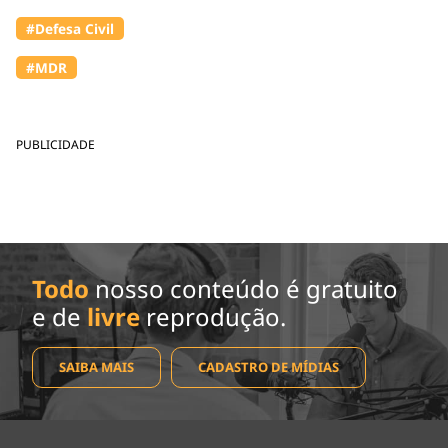
#Defesa Civil
#MDR
PUBLICIDADE
Todo
nosso conteúdo é gratuito
e de
livre
reprodução.
SAIBA MAIS
CADASTRO DE MÍDIAS