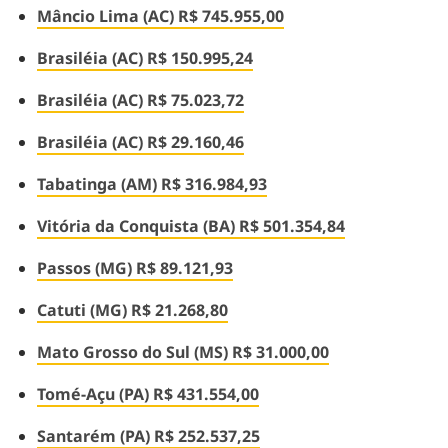
Mâncio Lima (AC) R$ 745.955,00
Brasiléia (AC) R$ 150.995,24
Brasiléia (AC) R$ 75.023,72
Brasiléia (AC) R$ 29.160,46
Tabatinga (AM) R$ 316.984,93
Vitória da Conquista (BA) R$ 501.354,84
Passos (MG) R$ 89.121,93
Catuti (MG) R$ 21.268,80
Mato Grosso do Sul (MS) R$ 31.000,00
Tomé-Açu (PA) R$ 431.554,00
Santarém (PA) R$ 252.537,25