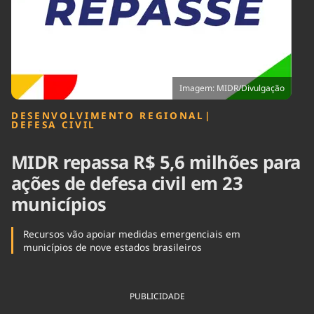
Tecnologia
Infraestrutura
Tempo
Cinema
Internacional
Imagem: MIDR/Divulgação
DESENVOLVIMENTO REGIONAL
|
DEFESA CIVIL
MIDR repassa R$ 5,6 milhões para
ações de defesa civil em 23
municípios
Recursos vão apoiar medidas emergenciais em
municípios de nove estados brasileiros
PUBLICIDADE