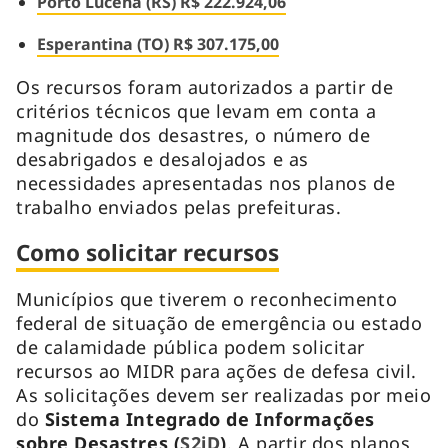
Porto Lucena (RS) R$ 222.924,06
Esperantina (TO) R$ 307.175,00
Os recursos foram autorizados a partir de
critérios técnicos que levam em conta a
magnitude dos desastres, o número de
desabrigados e desalojados e as
necessidades apresentadas nos planos de
trabalho enviados pelas prefeituras.
Como solicitar recursos
Municípios que tiverem o reconhecimento
federal de situação de emergência ou estado
de calamidade pública podem solicitar
recursos ao MIDR para ações de defesa civil.
As solicitações devem ser realizadas por meio
do
Sistema Integrado de Informações
sobre Desastres (
S2iD
)
. A partir dos planos