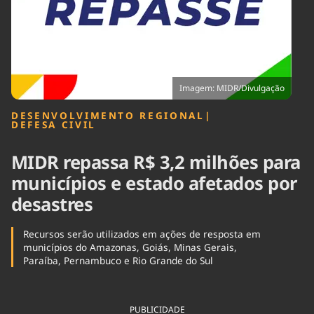
Tecnologia
Infraestrutura
Tempo
Cinema
Internacional
Imagem: MIDR/Divulgação
DESENVOLVIMENTO REGIONAL
|
DEFESA CIVIL
MIDR repassa R$ 3,2 milhões para
municípios e estado afetados por
desastres
Recursos serão utilizados em ações de resposta em
municípios do Amazonas, Goiás, Minas Gerais,
Paraíba, Pernambuco e Rio Grande do Sul
PUBLICIDADE