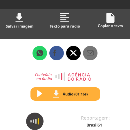
Salvar imagem
Texto para rádio
Copiar o texto
Áudio (01:16s)
Reportagem:
Brasil61