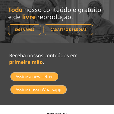
Todo
nosso conteúdo é gratuito
e de
livre
reprodução.
SAIBA MAIS
CADASTRO DE MÍDIAS
Receba nossos conteúdos em
primeira mão
.
Assine a newsletter
Assine nosso Whatsapp