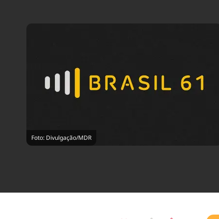
Foto: Divulgação/MDR