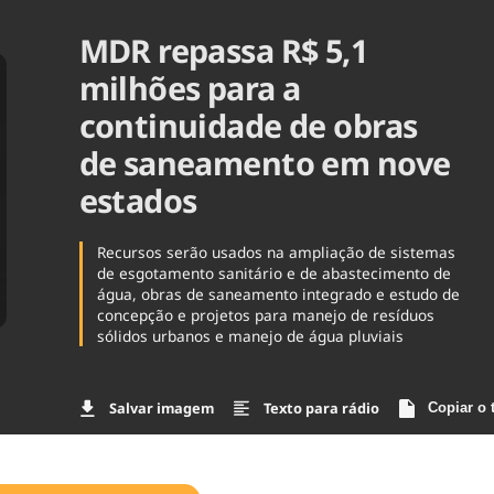
Agronegóc
MDR repassa R$ 5,1
Brasil
Brasil Mine
milhões para a
Ciência & 
continuidade de obras
Cinema
Comporta
de saneamento em nove
estados
Recursos serão usados na ampliação de sistemas
de esgotamento sanitário e de abastecimento de
água, obras de saneamento integrado e estudo de
concepção e projetos para manejo de resíduos
sólidos urbanos e manejo de água pluviais
Salvar imagem
Texto para rádio
Copiar o 