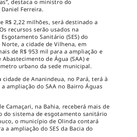
as”, destaca o ministro do
Daniel Ferreira.
e R$ 2,22 milhões, será destinado a
 Os recursos serão usados na
 Esgotamento Sanitário (SES) do
 Norte, a cidade de Vilhena, em
ais de R$ 953 mil para a ampliação e
 Abastecimento de Água (SAA) e
ímetro urbano da sede municipal.
 cidade de Ananindeua, no Pará, terá à
a a ampliação do SAA no Bairro Águas
e Camaçari, na Bahia, receberá mais de
o do sistema de esgotamento sanitário
co, o município de Olinda contará
ra a ampliação do SES da Bacia do