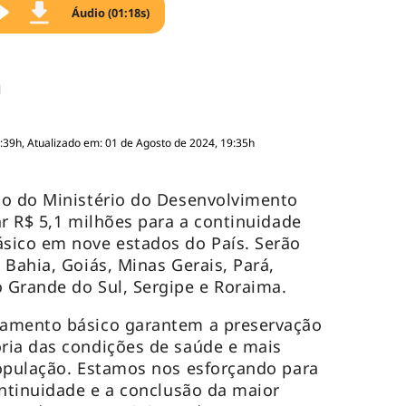
Áudio (01:18s)
:39h, Atualizado em: 01 de Agosto de 2024, 19:35h
io do Ministério do Desenvolvimento
ar R$ 5,1 milhões para a continuidade
sico em nove estados do País. Serão
 Bahia, Goiás, Minas Gerais, Pará,
 Grande do Sul, Sergipe e Roraima.
eamento básico garantem a preservação
ria das condições de saúde e mais
população. Estamos nos esforçando para
ontinuidade e a conclusão da maior