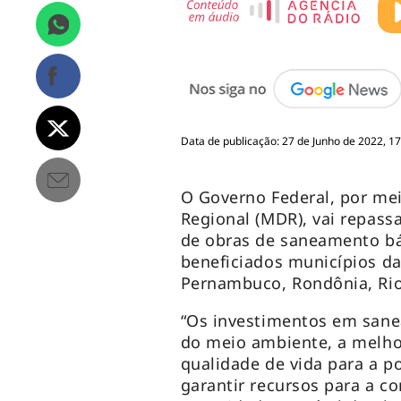
Data de publicação: 27 de Junho de 2022, 17
O Governo Federal, por me
Regional (MDR), vai repass
de obras de saneamento bá
beneficiados municípios da
Pernambuco, Rondônia, Rio
“Os investimentos em san
do meio ambiente, a melho
qualidade de vida para a 
garantir recursos para a c