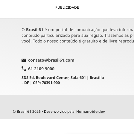
PUBLICIDADE
O
Brasil 61
é um portal de comunicação que leva informaç
conteúdo particularizado para sua região. Trazemos as pr
você. Todo o nosso conteúdo é gratuito e de livre reprod
contato@brasil61.com
61 2109 9000
SDS Ed. Boulevard Center, Sala 601 | Brasília
– DF | CEP: 70391-900
© Brasil 61 2026 • Desenvolvido pela
Humanoide.dev