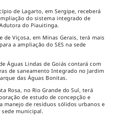
ípio de Lagarto, em Sergipe, receberá
ampliação do sistema integrado de
Adutora do Piauitinga.
e de Viçosa, em Minas Gerais, terá mais
 para a ampliação do SES na sede
 de Águas Lindas de Goiás contará com
bras de saneamento Integrado no Jardim
e Parque das Águas Bonitas.
ta Rosa, no Rio Grande do Sul, terá
aboração de estudo de concepção e
a manejo de resíduos sólidos urbanos e
 sede municipal.