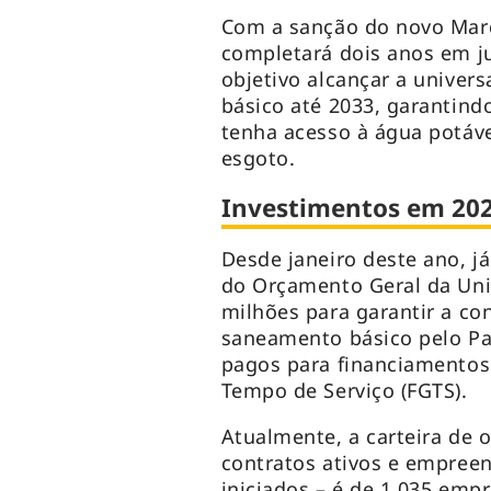
Com a sanção do novo Mar
completará dois anos em j
objetivo alcançar a univer
básico até 2033, garantind
tenha acesso à água potáve
esgoto.
Investimentos em 20
Desde janeiro deste ano, 
do Orçamento Geral da Uni
milhões para garantir a c
saneamento básico pelo Pa
pagos para financiamentos
Tempo de Serviço (FGTS).
Atualmente, a carteira de o
contratos ativos e empree
iniciados – é de 1.035 em