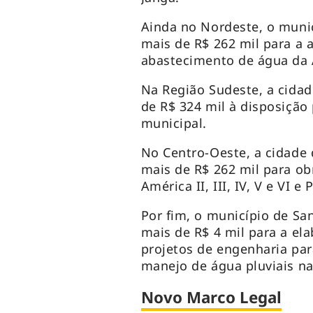
Ainda no Nordeste, o munic
mais de R$ 262 mil para a 
abastecimento de água da 
Na Região Sudeste, a cidad
de R$ 324 mil à disposição
municipal.
No Centro-Oeste, a cidade
mais de R$ 262 mil para o
América II, III, IV, V e VI 
Por fim, o município de San
mais de R$ 4 mil para a el
projetos de engenharia par
manejo de água pluviais na
Novo Marco Legal