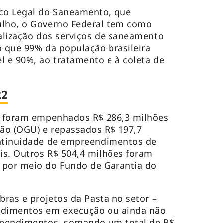
co Legal do Saneamento, que
ulho, o Governo Federal tem como
salização dos serviços de saneamento
o que 99% da população brasileira
l e 90%, ao tratamento e à coleta de
22
já foram empenhados R$ 286,3 milhões
ão (OGU) e repassados R$ 197,7
ontinuidade de empreendimentos de
ís. Outros R$ 504,4 milhões foram
 por meio do Fundo de Garantia do
bras e projetos da Pasta no setor –
ndimentos em execução ou ainda não
preendimentos, somando um total de R$