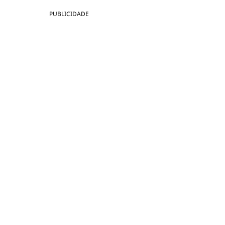
PUBLICIDADE