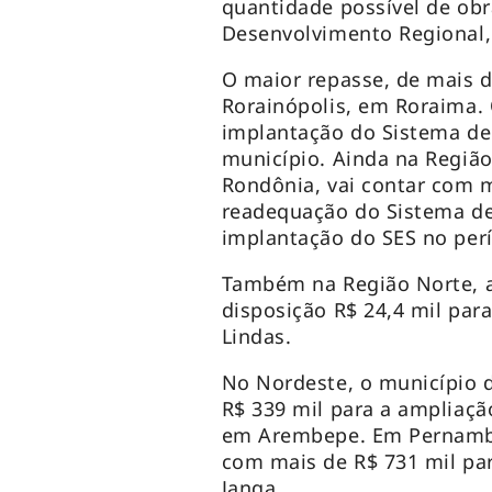
quantidade possível de obr
Desenvolvimento Regional, 
O maior repasse, de mais d
Rorainópolis, em Roraima.
implantação do Sistema de
município. Ainda na Região
Rondônia, vai contar com m
readequação do Sistema de
implantação do SES no per
Também na Região Norte, a
disposição R$ 24,4 mil par
Lindas.
No Nordeste, o município d
R$ 339 mil para a ampliaçã
em Arembepe. Em Pernambu
com mais de R$ 731 mil pa
Janga.