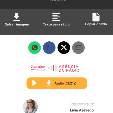
Salvar imagem
Texto para rádio
Copiar o texto
Áudio (03:21s)
Reportagem:
Lívia Azevedo