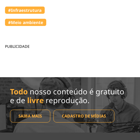
#Infraestrutura
#Meio ambiente
PUBLICIDADE
Todo
nosso conteúdo é gratuito
e de
livre
reprodução.
SAIBA MAIS
CADASTRO DE MÍDIAS