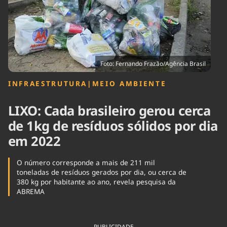
Tecnologia
Infraestrutura
Tempo
Cinema
Internacional
Foto: Fernando Frazão/Agência Brasil
INFRAESTRUTURA
|
MEIO AMBIENTE
LIXO: Cada brasileiro gerou cerca
de 1kg de resíduos sólidos por dia
em 2022
O número corresponde a mais de 211 mil
toneladas de resíduos gerados por dia, ou cerca de
380 kg por habitante ao ano, revela pesquisa da
ABREMA
PUBLICIDADE