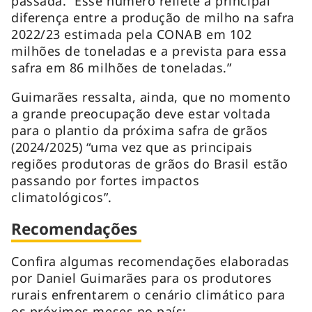
passada. “Esse número reflete a principal
diferença entre a produção de milho na safra
2022/23 estimada pela CONAB em 102
milhões de toneladas e a prevista para essa
safra em 86 milhões de toneladas.”
Guimarães ressalta, ainda, que no momento
a grande preocupação deve estar voltada
para o plantio da próxima safra de grãos
(2024/2025) “uma vez que as principais
regiões produtoras de grãos do Brasil estão
passando por fortes impactos
climatológicos”.
Recomendações
Confira algumas recomendações elaboradas
por Daniel Guimarães para os produtores
rurais enfrentarem o cenário climático para
os próximos meses no país: