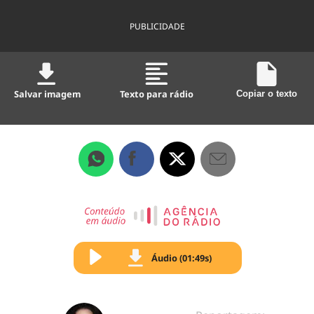
PUBLICIDADE
Salvar imagem
Texto para rádio
Copiar o texto
Áudio (01:49s)