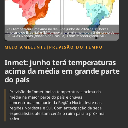
Tecnologia
Infraestrutura
Tempo
Cinema
Internacional
(a) Temperatura máxima no dia 8 de junho de 2024 às 15 horas
(horário de Brasília) e (b) Temperatura mínima no dia 5 de junho de
2024 às 6 horas (horário de Brasília). Foto: Reprodução/INMET.
MEIO AMBIENTE
|
PREVISÃO DO TEMPO
Inmet: junho terá temperaturas
acima da média em grande parte
do país
Previsão do Inmet indica temperaturas acima da
média na maior parte do país e chuvas
concentradas no norte da Região Norte, leste das
regiões Nordeste e Sul. Com antecipação da seca,
especialistas alertam cenário ruim para a próxima
safra