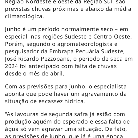
Região Nordeste e oeste da Região Sul, são
previstas chuvas próximas e abaixo da média
climatológica.
Junho é um período normalmente seco – em
especial, nas regiões Sudeste e Centro-Oeste.
Porém, segundo o agrometeorologista e
pesquisador da Embrapa Pecuária Sudeste,
José Ricardo Pezzopane, o período de seca em
2024 foi antecipado com falta de chuvas
desde o mês de abril.
Com as previsões para junho, o especialista
aponta que pode haver um agravamento da
situação de escassez hídrica.
“As lavouras de segunda safra já estão com
produção aquém do esperado e essa falta de
água só vem agravar uma situação. De fato,
as previsões de junho, que já é uma época