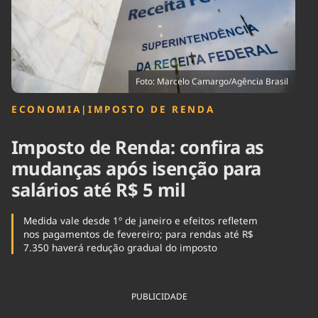
Tecnologia
Infraestrutura
Tempo
Cinema
Internacional
Foto: Marcelo Camargo/Agência Brasil
ECONOMIA
|
IMPOSTO DE RENDA
Imposto de Renda: confira as
mudanças após isenção para
salários até R$ 5 mil
Medida vale desde 1º de janeiro e efeitos refletem
nos pagamentos de fevereiro; para rendas até R$
7.350 haverá redução gradual do imposto
PUBLICIDADE