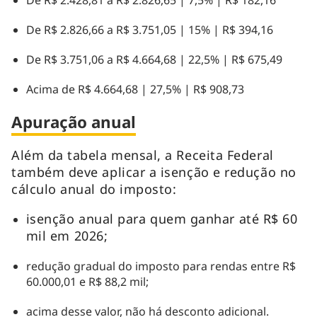
De R$ 2.428,81 a R$ 2.826,65 | 7,5% | R$ 182,16
De R$ 2.826,66 a R$ 3.751,05 | 15% | R$ 394,16
De R$ 3.751,06 a R$ 4.664,68 | 22,5% | R$ 675,49
Acima de R$ 4.664,68 | 27,5% | R$ 908,73
Apuração anual
Além da tabela mensal, a Receita Federal
também deve aplicar a isenção e redução no
cálculo anual do imposto:
isenção anual para quem ganhar até R$ 60
mil em 2026;
redução gradual do imposto para rendas entre R$
60.000,01 e R$ 88,2 mil;
acima desse valor, não há desconto adicional.