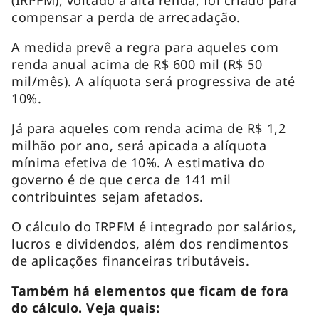
(IRPFM), voltado à alta renda, foi criado para
compensar a perda de arrecadação.
A medida prevê a regra para aqueles com
renda anual acima de R$ 600 mil (R$ 50
mil/mês). A alíquota será progressiva de até
10%.
Já para aqueles com renda acima de R$ 1,2
milhão por ano, será apicada a alíquota
mínima efetiva de 10%. A estimativa do
governo é de que cerca de 141 mil
contribuintes sejam afetados.
O cálculo do IRPFM é integrado por salários,
lucros e dividendos, além dos rendimentos
de aplicações financeiras tributáveis.
Também há elementos que ficam de fora
do cálculo. Veja quais: