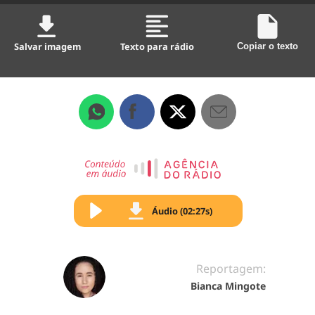
Salvar imagem
Texto para rádio
Copiar o texto
Áudio (02:27s)
Reportagem:
Bianca Mingote