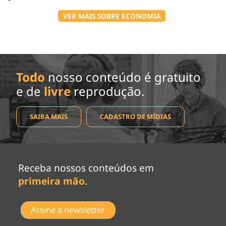
VER MAIS SOBRE ECONOMIA
Todo
nosso conteúdo é gratuito
e de
livre
reprodução.
SAIBA MAIS
CADASTRO DE MÍDIAS
Receba nossos conteúdos em
primeira mão
.
Assine a newsletter