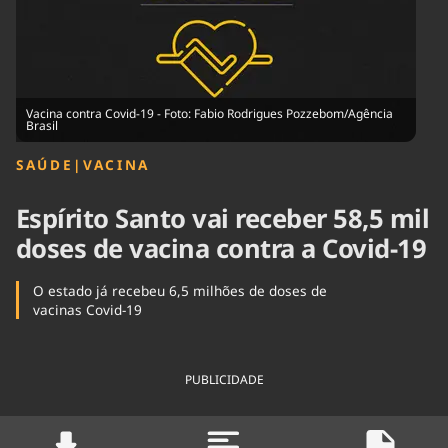
Tecnologia
Infraestrutura
Tempo
Cinema
Internacional
Vacina contra Covid-19 - Foto: Fabio Rodrigues Pozzebom/Agência
Brasil
SAÚDE
|
VACINA
Espírito Santo vai receber 58,5 mil
doses de vacina contra a Covid-19
O estado já recebeu 6,5 milhões de doses de
vacinas Covid-19
PUBLICIDADE