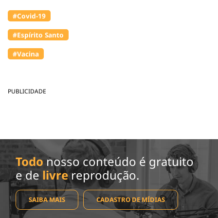
#Covid-19
#Espírito Santo
#Vacina
PUBLICIDADE
Todo
nosso conteúdo é gratuito
e de
livre
reprodução.
SAIBA MAIS
CADASTRO DE MÍDIAS