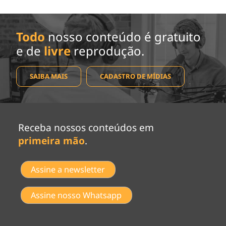
Todo
nosso conteúdo é gratuito
e de
livre
reprodução.
SAIBA MAIS
CADASTRO DE MÍDIAS
Receba nossos conteúdos em
primeira mão
.
Assine a newsletter
Assine nosso Whatsapp