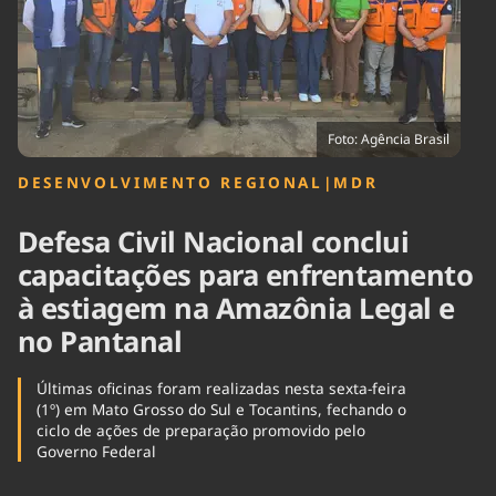
Tecnologia
Infraestrutura
Tempo
Cinema
Internacional
Foto: Agência Brasil
DESENVOLVIMENTO REGIONAL
|
MDR
Defesa Civil Nacional conclui
capacitações para enfrentamento
à estiagem na Amazônia Legal e
no Pantanal
Últimas oficinas foram realizadas nesta sexta-feira
(1º) em Mato Grosso do Sul e Tocantins, fechando o
ciclo de ações de preparação promovido pelo
Governo Federal