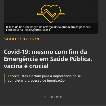
Tecnologia
Infraestrutura
Tempo
Cinema
Internacional
Riscos da não-vacinação de reforço ainda ameaçam as pessoas.
Foto: Rovena Rosa/Agência Brasil
SAÚDE
|
COVID-19
Covid-19: mesmo com fim da
Emergência em Saúde Pública,
vacina é crucial
Especialistas alertam para a importância de se
completar o processo de imunização
PUBLICIDADE