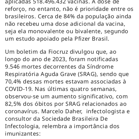
aplicadas 518.496.432 vacinas. A dose de
reforço, no entanto, não é prioridade entre os
brasileiros. Cerca de 84% da população ainda
não recebeu uma dose adicional da vacina,
seja ela monovalente ou bivalente, segundo
um estudo apoiado pela Pfizer Brasil.
Um boletim da Fiocruz divulgou que, ao
longo do ano de 2023, foram notificadas
9.546 mortes decorrentes da Síndrome
Respiratória Aguda Grave (SRAG), sendo que
70,4% dessas mortes estavam associadas à
COVID-19. Nas últimas quatro semanas,
observou-se um aumento significativo, com
82,5% dos óbitos por SRAG relacionados ao
coronavírus. Marcelo Daher, infectologista e
consultor da Sociedade Brasileira De
Infectologia, relembra a importância dos
imunizantes: