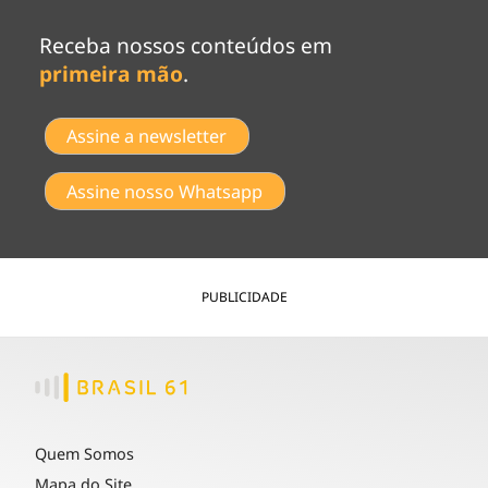
Receba nossos conteúdos em
primeira mão
.
Assine a newsletter
Assine nosso Whatsapp
PUBLICIDADE
Quem Somos
Mapa do Site