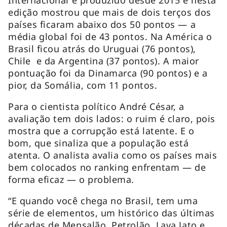
edição mostrou que mais de dois terços dos
países ficaram abaixo dos 50 pontos — a
média global foi de 43 pontos. Na América o
Brasil ficou atrás do Uruguai (76 pontos),
Chile e da Argentina (37 pontos). A maior
pontuação foi da Dinamarca (90 pontos) e a
pior, da Somália, com 11 pontos.
Para o cientista político André César, a
avaliação tem dois lados: o ruim é claro, pois
mostra que a corrupção está latente. E o
bom, que sinaliza que a população está
atenta. O analista avalia como os países mais
bem colocados no ranking enfrentam — de
forma eficaz — o problema.
“E quando você chega no Brasil, tem uma
série de elementos, um histórico das últimas
décadas de Mensalão, Petrolão, Lava Jato e