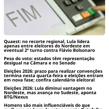
Quaest: no recorte regional, Lula lidera
apenas entre eleitores do Nordeste em
eventual 2º turno contra Flávio Bolsonaro
Peso do voto: estados têm representação
desigual na Câmara e no Senado
Eleições 2026: prazo para realizar convenções
termina nesta quarta-feira e eleições entram
em nova fase; confira calendário eleitoral
Eleições 2026: Lula diminui vantagem no
Nordeste, mas avança no Sudeste, aponta
BTG/Nexus
Homens são mais influenciáveis do que