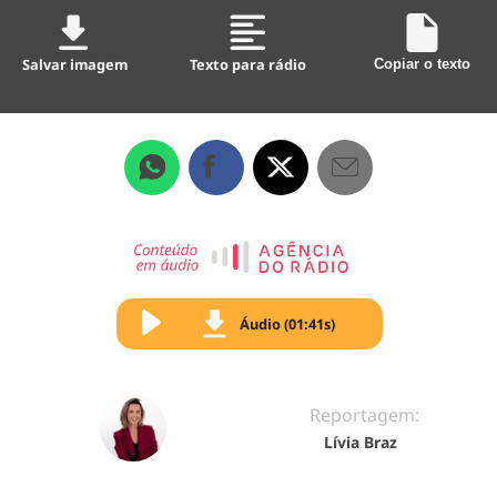
Salvar imagem
Texto para rádio
Copiar o texto
Áudio (01:41s)
Reportagem:
Lívia Braz