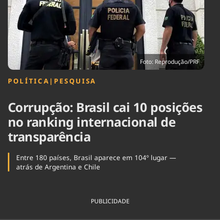
Tecnologia
Infraestrutura
Tempo
Cinema
Internacional
Foto: Reprodução/PRF
POLÍTICA
|
PESQUISA
Corrupção: Brasil cai 10 posições
no ranking internacional de
transparência
Entre 180 países, Brasil aparece em 104º lugar —
atrás de Argentina e Chile
PUBLICIDADE