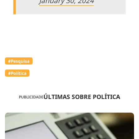
January 30, 2024
#Pesquisa
#Política
ÚLTIMAS SOBRE POLÍTICA
PUBLICIDADE