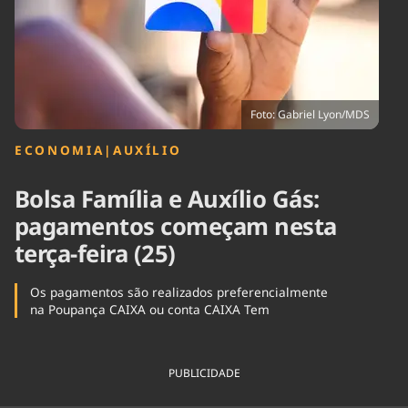
Tecnologia
Infraestrutura
Tempo
Cinema
Internacional
Foto: Gabriel Lyon/MDS
ECONOMIA
|
AUXÍLIO
Bolsa Família e Auxílio Gás:
pagamentos começam nesta
terça-feira (25)
Os pagamentos são realizados preferencialmente
na Poupança CAIXA ou conta CAIXA Tem
PUBLICIDADE