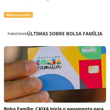
#Bolsa Família
ÚLTIMAS SOBRE BOLSA FAMÍLIA
PUBLICIDADE
Bolsa Família: CAIXA inicia o pagamento para