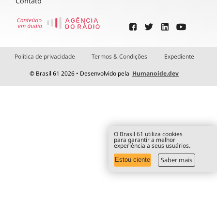
Contato
Política de privacidade
Termos & Condições
Expediente
© Brasil 61 2026 • Desenvolvido pela
Humanoide.dev
O Brasil 61 utiliza cookies
para garantir a melhor
experiência a seus usuários.
Saber mais
Estou ciente