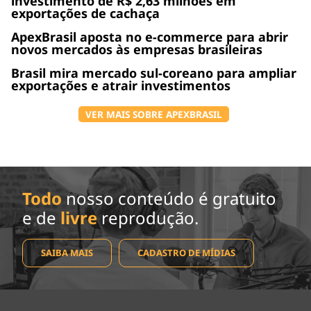
investimento de R$ 2,63 milhões em
exportações de cachaça
ApexBrasil aposta no e-commerce para abrir
novos mercados às empresas brasileiras
Brasil mira mercado sul-coreano para ampliar
exportações e atrair investimentos
VER MAIS SOBRE APEXBRASIL
Todo
nosso conteúdo é gratuito
e de
livre
reprodução.
SAIBA MAIS
CADASTRO DE MÍDIAS