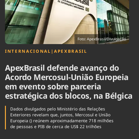
Tecnologia
Infraestrutura
Tempo
Cinema
Internacional
Foto: ApexBrasil/Divulgação
INTERNACIONAL
|
APEXBRASIL
ApexBrasil defende avanço do
Acordo Mercosul-União Europeia
em evento sobre parceria
estratégica dos blocos, na Bélgica
Dados divulgados pelo Ministério das Relações
Exteriores revelam que, juntos, Mercosul e União
Europeia () reúnem aproximadamente 718 milhões
de pessoas e PIB de cerca de US$ 22 trilhões