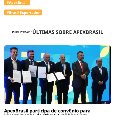
#ApexBrasil
#Brasil Exportador
ÚLTIMAS SOBRE APEXBRASIL
PUBLICIDADE
ApexBrasil participa de convênio para