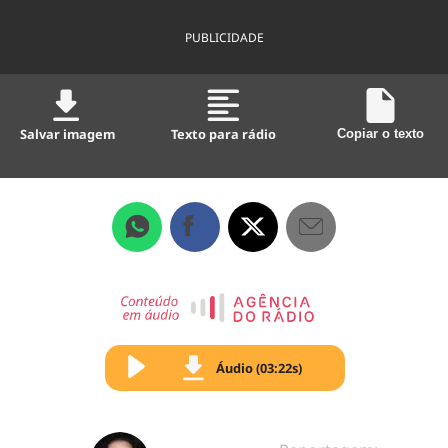
PUBLICIDADE
Salvar imagem
Texto para rádio
Copiar o texto
Áudio (03:22s)