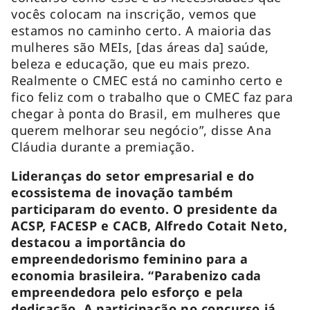
vocês colocam na inscrição, vemos que
estamos no caminho certo. A maioria das
mulheres são MEIs, [das áreas da] saúde,
beleza e educação, que eu mais prezo.
Realmente o CMEC está no caminho certo e
fico feliz com o trabalho que o CMEC faz para
chegar à ponta do Brasil, em mulheres que
querem melhorar seu negócio”, disse Ana
Cláudia durante a premiação.
Lideranças do setor empresarial e do
ecossistema de inovação também
participaram do evento. O presidente da
ACSP, FACESP e CACB, Alfredo Cotait Neto,
destacou a importância do
empreendedorismo feminino para a
economia brasileira. “Parabenizo cada
empreendedora pelo esforço e pela
dedicação. A participação no concurso já