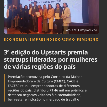
Tecnologia
Infraestrutura
Tempo
Cinema
Internacional
Foto: CMEC/Reprodução
ECONOMIA
|
EMPREENDEDORISMO FEMININO
3ª edição do Upstarts premia
startups lideradas por mulheres
de várias regiões do país
Premiação promovida pelo Conselho da Mulher
Empreendedora e da Cultura (CMEC), CACB e
FACESP reuniu empreendedoras de diferentes
regiões do país, distribuiu R$ 46 mil em prêmios e
destacou negócios voltados à sustentabilidade,
bem-estar e inclusão no mercado de trabalho