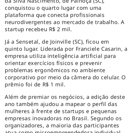
da Silva Nascimento, de Palhoça (SC),
conquistou o quarto lugar com uma
plataforma que conecta profissionais
neurodivergentes ao mercado de trabalho. A
startup recebeu R$ 2 mil.
Já a Sensetal, de Joinville (SC), ficou em
quinto lugar. Liderada por Franciele Casarin, a
empresa utiliza inteligência artificial para
orientar exercícios físicos e prevenir
problemas ergonômicos no ambiente
corporativo por meio da câmera do celular. O
prêmio foi de R$ 1 mil.
Além de premiar os negócios, a edição deste
ano também ajudou a mapear o perfil das
mulheres à frente de startups e pequenas
empresas inovadoras no Brasil. Segundo os
organizadores, a maioria das participantes
atua como microempreendedora individual