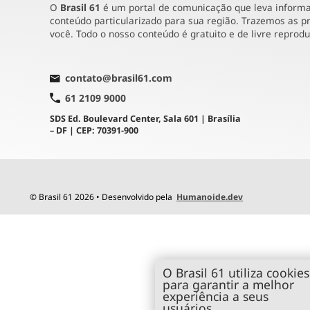
O
Brasil 61
é um portal de comunicação que leva informaç
conteúdo particularizado para sua região. Trazemos as pr
você. Todo o nosso conteúdo é gratuito e de livre reprod
contato@brasil61.com
61 2109 9000
SDS Ed. Boulevard Center, Sala 601 | Brasília
– DF | CEP: 70391-900
© Brasil 61 2026 • Desenvolvido pela
Humanoide.dev
O Brasil 61 utiliza cookies
para garantir a melhor
experiência a seus
usuários.