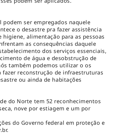
asses podem ser aplicados.
vil podem ser empregados naquele
ece o desastre pra fazer assistência
de higiene, alimentação para as pessoas
enfrentam as consequências daquele
tabelecimento dos serviços essenciais,
cimento de água e desobstrução de
 nós também podemos utilizar o os
a fazer reconstrução de infraestruturas
esastre ou ainda de habitações
nde do Norte tem 52 reconhecimentos
 seca, nove por estiagem e um por
ções do Governo federal em proteção e
.br.