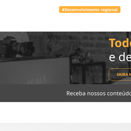
#Desenvolvimento regional
Tod
e d
SAIBA 
Receba nossos conteú