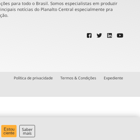
ões para todo o Brasil. Somos especialistas em produzir
incipais notícias do Planalto Central especialmente pra
ução.
Política de privacidade
Termos & Condições
Expediente
Saber
Estou
mais
ciente