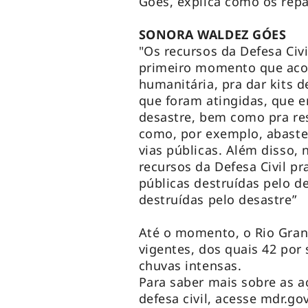
Góes, explica como os rep
SONORA WALDEZ GÓES
"Os recursos da Defesa Ci
primeiro momento que acont
humanitária, pra dar kits 
que foram atingidas, que 
desastre, bem como pra res
como, por exemplo, abaste
vias públicas. Além disso,
recursos da Defesa Civil pr
públicas destruídas pelo d
destruídas pelo desastre”
Até o momento, o Rio Gra
vigentes, dos quais 42 por
chuvas intensas.
Para saber mais sobre as a
defesa civil, acesse mdr.gov