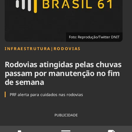
Tecnologia
Infraestrutura
Tempo
Cinema
Internacional
Foto: Reprodução/Twitter DNIT
INFRAESTRUTURA
|
RODOVIAS
Rodovias atingidas pelas chuvas
passam por manutenção no fim
de semana
PRF alerta para cuidados nas rodovias
PUBLICIDADE