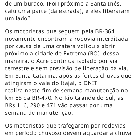
de um buraco. [Foi] próximo a Santa Inês,
caiu uma parte [da estrada], e eles liberaram
um lado”
.
Os motoristas que seguem pela BR-364
novamente encontram a rodovia interditada
por causa de uma cratera voltou a abrir
próximo a cidade de Extrema (RO), dessa
maneira, o Acre continua isolado por via
terrestre e sem previsão de liberação da via.
Em Santa Catarina, após as fortes chuvas que
atingiram o vale do Itajaí, o DNIT
realiza neste fim de semana manutenção no
km 85 da BR-470. No Rio Grande do Sul, as
BRs 116, 290 e 471 vão passar por uma
semana de manutenção.
Os motoristas que trafegarem por rodovias
em período chuvoso devem aguardar a chuva