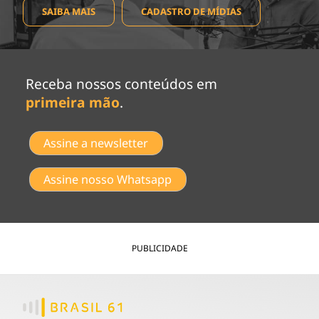
SAIBA MAIS
CADASTRO DE MÍDIAS
Receba nossos conteúdos em
primeira mão
.
Assine a newsletter
Assine nosso Whatsapp
PUBLICIDADE