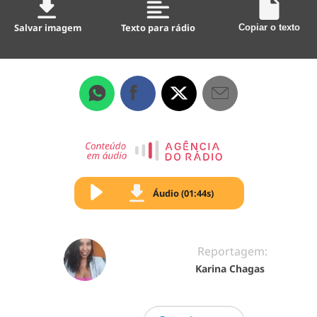
Salvar imagem
Texto para rádio
Copiar o texto
Áudio (01:44s)
Reportagem:
Karina Chagas