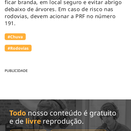
ficar branda, em local seguro e evitar abrigo
debaixo de árvores. Em caso de risco nas
rodovias, devem acionar a PRF no número
191.
#Chuva
#Rodovias
PUBLICIDADE
Todo
nosso conteúdo é gratuito
e de
livre
reprodução.