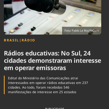
Tecnologia
Infraestrutura
Tempo
Cinema
Internacional
Foto: Pablo Le Roy/MCom
BRASIL
|
RÁDIO
Rádios educativas: No Sul, 24
cidades demonstraram interesse
em operar emissoras
Edital do Ministério das Comunicações atrai
interessados em operar rádios educativas em 237
cidades. Ao todo, foram recebidas 546
manifestações de interesse em 25 estados
PUBLICIDADE