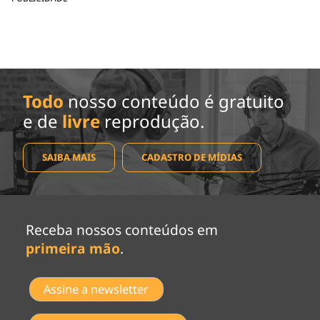
Todo
nosso conteúdo é gratuito
e de
livre
reprodução.
SAIBA MAIS
CADASTRO DE MÍDIAS
Receba nossos conteúdos em
primeira mão
.
Assine a newsletter