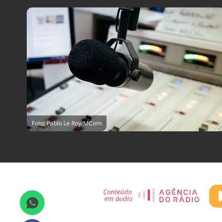
Foto: Pablo Le Roy/MCom