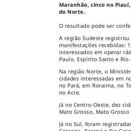
Maranhão, cinco no Piauí
do Norte.
O resultado pode ser conf
A região Sudeste registro
manifestações recebidas: 1
interessados em operar rád
Paulo, Espírito Santo e Rio 
Na região Norte, o Ministé
cidades interessadas em no
no Pará, em Roraima, no T
no Acre.
Já no Centro-Oeste, dez ci
Mato Grosso, Mato Grosso 
Já no Sul, foram registrad