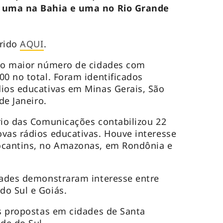
, uma na Bahia e uma no Rio Grande
erido
AQUI
.
u o maior número de cidades com
00 no total. Foram identificados
ios educativas em Minas Gerais, São
de Janeiro.
rio das Comunicações contabilizou 22
vas rádios educativas. Houve interesse
ocantins, no Amazonas, em Rondônia e
dades demonstraram interesse entre
do Sul e Goiás.
as propostas em cidades de Santa