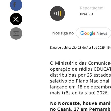
Reportagem:
Brasil61
Data de publicação: 23 de Abril de 2025, 15:
O Ministério das Comunica
operação de rádios EDUCATI
distribuídas por 25 estados
seletivo do Plano Nacional
lançado em 18 de dezembro
mais três editais até 2026.
No Nordeste, houve manif
no Ceará, 27 em Pernambuc