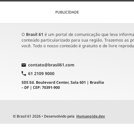
PUBLICIDADE
O
Brasil 61
é um portal de comunicação que leva informaç
conteúdo particularizado para sua região. Trazemos as pr
você. Todo o nosso conteúdo é gratuito e de livre reprod
contato@brasil61.com
61 2109 9000
SDS Ed. Boulevard Center, Sala 601 | Brasília
– DF | CEP: 70391-900
© Brasil 61 2026 • Desenvolvido pela
Humanoide.dev