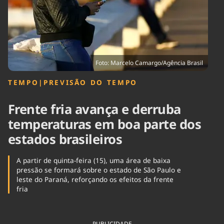
Tecnologia
Infraestrutura
Tempo
Cinema
Internacional
Foto: Marcelo Camargo/Agência Brasil
TEMPO
|
PREVISÃO DO TEMPO
Frente fria avança e derruba
temperaturas em boa parte dos
estados brasileiros
A partir de quinta-feira (15), uma área de baixa
pressão se formará sobre o estado de São Paulo e
leste do Paraná, reforçando os efeitos da frente
fria
PUBLICIDADE