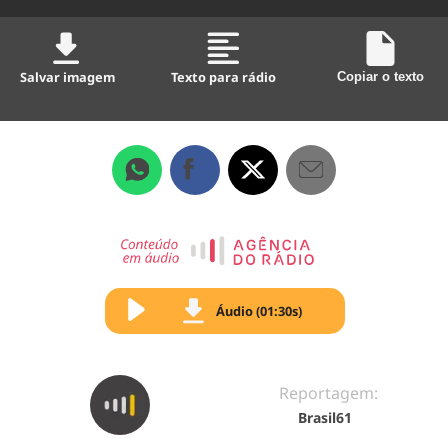
Salvar imagem
Texto para rádio
Copiar o texto
Áudio (01:30s)
Reportagem:
Brasil61