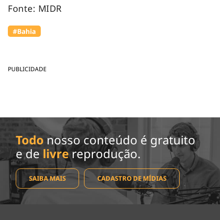
Fonte: MIDR
#Bahia
PUBLICIDADE
Todo
nosso conteúdo é gratuito
e de
livre
reprodução.
SAIBA MAIS
CADASTRO DE MÍDIAS