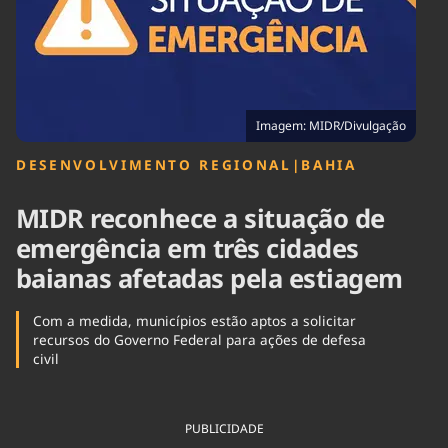
Tecnologia
Infraestrutura
Tempo
Cinema
Internacional
Imagem: MIDR/Divulgação
DESENVOLVIMENTO REGIONAL
|
BAHIA
MIDR reconhece a situação de
emergência em três cidades
baianas afetadas pela estiagem
Com a medida, municípios estão aptos a solicitar
recursos do Governo Federal para ações de defesa
civil
PUBLICIDADE