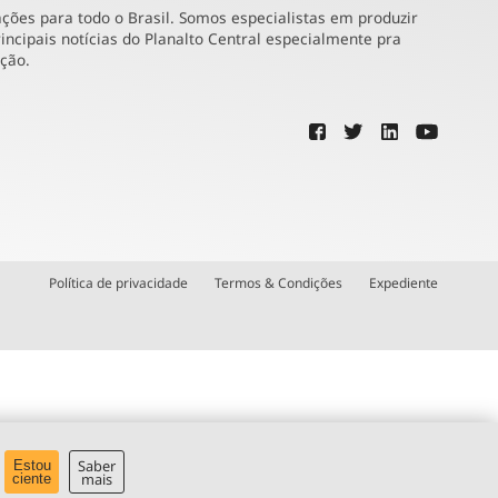
ões para todo o Brasil. Somos especialistas em produzir
incipais notícias do Planalto Central especialmente pra
ução.
Política de privacidade
Termos & Condições
Expediente
Saber
Estou
mais
ciente