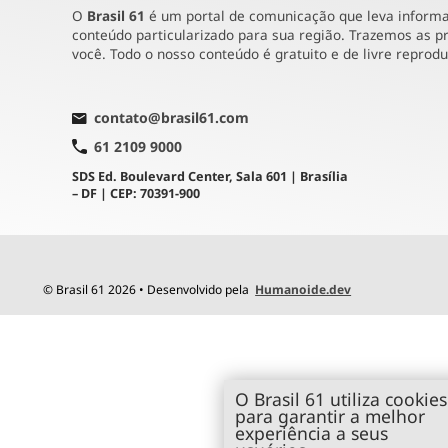
O
Brasil 61
é um portal de comunicação que leva informaç
conteúdo particularizado para sua região. Trazemos as pr
você. Todo o nosso conteúdo é gratuito e de livre reprod
contato@brasil61.com
61 2109 9000
SDS Ed. Boulevard Center, Sala 601 | Brasília
– DF | CEP: 70391-900
© Brasil 61 2026 • Desenvolvido pela
Humanoide.dev
O Brasil 61 utiliza cookies
para garantir a melhor
experiência a seus