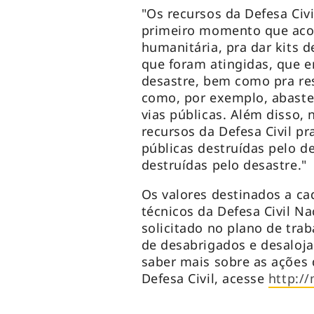
"Os recursos da Defesa Ci
primeiro momento que acont
humanitária, pra dar kits 
que foram atingidas, que 
desastre, bem como pra res
como, por exemplo, abaste
vias públicas. Além disso,
recursos da Defesa Civil pr
públicas destruídas pelo d
destruídas pelo desastre."
Os valores destinados a cad
técnicos da Defesa Civil N
solicitado no plano de tra
de desabrigados e desaloja
saber mais sobre as ações
Defesa Civil, acesse
http://