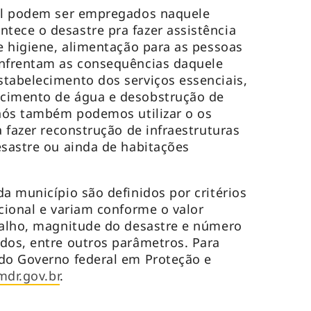
vil podem ser empregados naquele
ece o desastre pra fazer assistência
de higiene, alimentação para as pessoas
enfrentam as consequências daquele
tabelecimento dos serviços essenciais,
cimento de água e desobstrução de
 nós também podemos utilizar o os
a fazer reconstrução de infraestruturas
esastre ou ainda de habitações
a município são definidos por critérios
acional e variam conforme o valor
balho, magnitude do desastre e número
dos, entre outros parâmetros. Para
 do Governo federal em Proteção e
mdr.gov.br
.