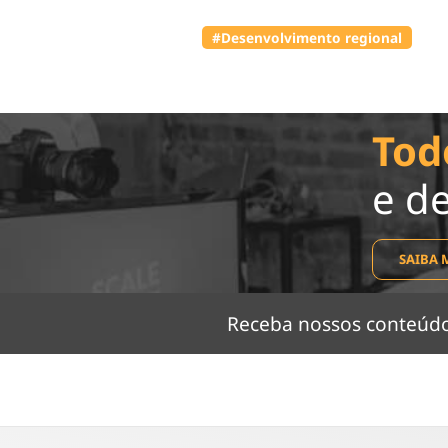
#Desenvolvimento regional
Tod
e d
SAIBA 
Receba nossos conteú