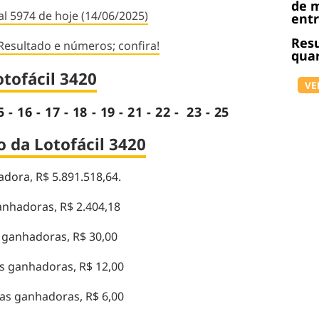
de m
al 5974 de hoje (14/06/2025)
ent
Resu
Resultado e números; confira!
quar
tofácil 3420
VE
15 - 16 - 17 - 18 - 19 - 21 - 22 - 23 - 25
 da Lotofácil 3420
dora, R$ 5.891.518,64.
nhadoras, R$ 2.404,18
 ganhadoras, R$ 30,00
s ganhadoras, R$ 12,00
as ganhadoras, R$ 6,00