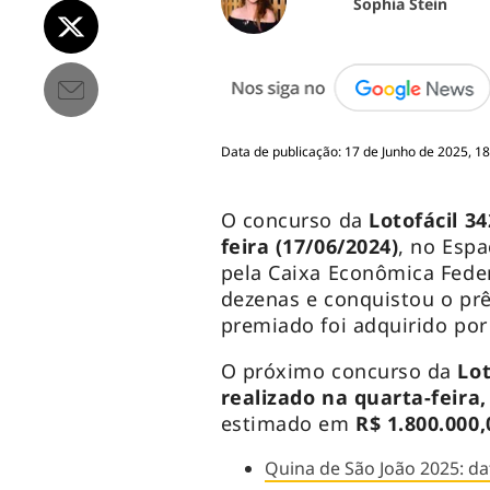
Sophia Stein
Data de publicação: 17 de Junho de 2025, 18
O concurso da
Lotofácil 3
feira (17/06/2024)
, no Espa
pela Caixa Econômica Fede
dezenas e conquistou o prê
premiado foi adquirido por
O próximo concurso da
Lot
realizado na quarta-feira,
estimado em
R$ 1.800.000,
Quina de São João 2025: da