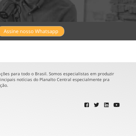
Assine nosso Whatsapp
ões para todo o Brasil. Somos especialistas em produzir
incipais notícias do Planalto Central especialmente pra
ução.