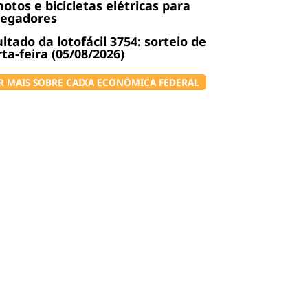
otos e bicicletas elétricas para
regadores
ltado da lotofácil 3754: sorteio de
ta-feira (05/08/2026)
R MAIS SOBRE CAIXA ECONÔMICA FEDERAL