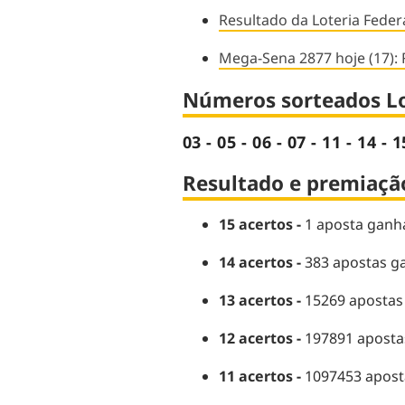
Resultado da Loteria Feder
Mega-Sena 2877 hoje (17): 
Números sorteados Lo
03 - 05 - 06 - 07 - 11 - 14 - 
Resultado e premiação
15 acertos -
1 aposta ganha
14 acertos -
383 apostas ga
13 acertos -
15269 apostas
12 acertos -
197891 aposta
11 acertos -
1097453 apost