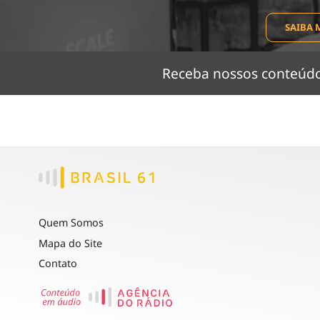
SAIBA 
Receba nossos conteú
Quem Somos
Mapa do Site
Contato