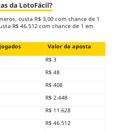
as da LotoFácil?
meros, custa R$ 3,00 com chance de 1
usta R$ 46.512 com chance de 1 em
jogados
Valor da aposta
R$ 3
R$ 48
R$ 408
R$ 2.448
R$ 11.628
R$ 46.512