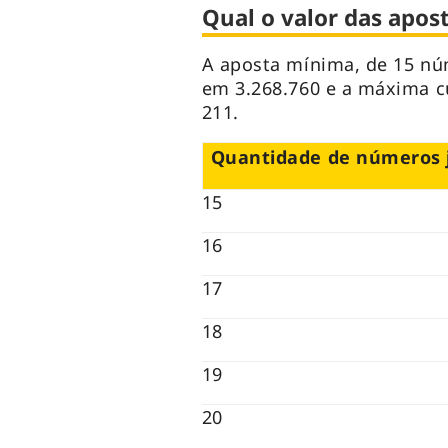
Qual o valor das apost
A aposta mínima, de 15 nú
em 3.268.760 e a máxima c
211.
Quantidade de números 
15
16
17
18
19
20