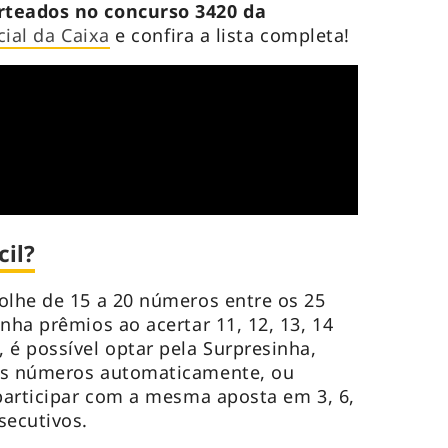
teados no concurso 3420 da
cial da
Caixa
e confira a lista completa!
il?
olhe de 15 a 20 números entre os 25
nha prêmios ao acertar 11, 12, 13, 14
 é possível optar pela Surpresinha,
os números automaticamente, ou
 participar com a mesma aposta em 3, 6,
secutivos.