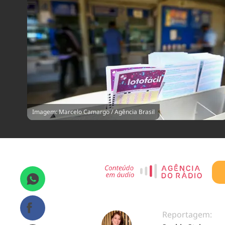
Imagem: Marcelo Camargo / Agência Brasil
Reportagem: