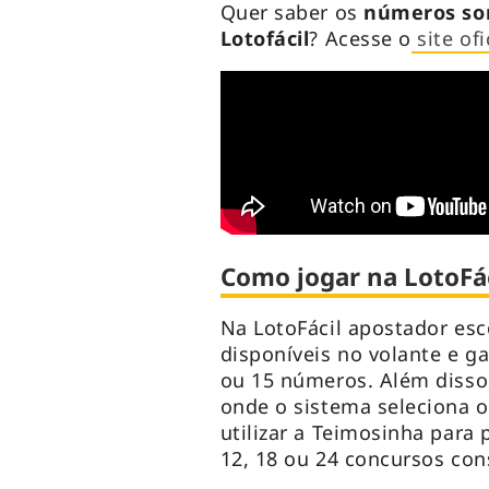
Quer saber os
números sor
Lotofácil
? Acesse o
site ofi
Como jogar na LotoFác
Na LotoFácil apostador esc
disponíveis no volante e ga
ou 15 números. Além disso,
onde o sistema seleciona 
utilizar a Teimosinha para
12, 18 ou 24 concursos con