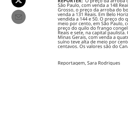
REPÓRTER:
O preço da arroba d
São Paulo, com venda a 148 Reai
Grosso, o preço da arroba do bo
venda a 131 Reais. Em Belo Hori
vendida a 144 e 50. O preço do 
meio por cento, em São Paulo, c
preço do quilo do frango conge
Reais e sete, na capital paulista.
Minas Gerais, com venda a quatr
suíno teve alta de meio por cent
centavos. Os valores são do Cana
Reportagem, Sara Rodrigues