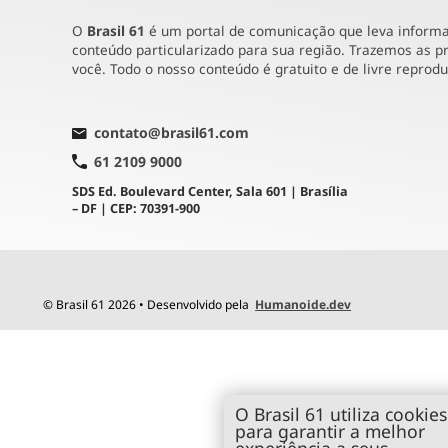
O
Brasil 61
é um portal de comunicação que leva informaç
conteúdo particularizado para sua região. Trazemos as pr
você. Todo o nosso conteúdo é gratuito e de livre reprod
contato@brasil61.com
61 2109 9000
SDS Ed. Boulevard Center, Sala 601 | Brasília
– DF | CEP: 70391-900
© Brasil 61 2026 • Desenvolvido pela
Humanoide.dev
O Brasil 61 utiliza cookies
para garantir a melhor
experiência a seus