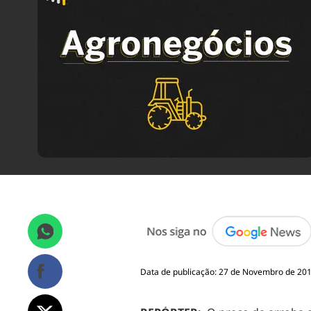
Data de publicação: 27 de Novembro de 2015