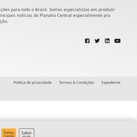
ões para todo o Brasil. Somos especialistas em produzir
incipais notícias do Planalto Central especialmente pra
ução.
Política de privacidade
Termos & Condições
Expediente
Saber
Estou
mais
ciente