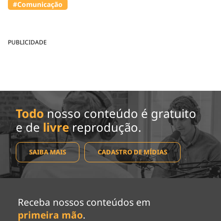
#Comunicação
PUBLICIDADE
Todo
nosso conteúdo é gratuito
e de
livre
reprodução.
SAIBA MAIS
CADASTRO DE MÍDIAS
Receba nossos conteúdos em
primeira mão
.