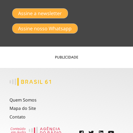
Assine a newsletter
Assine nosso Whatsapp
PUBLICIDADE
Quem Somos
Mapa do Site
Contato