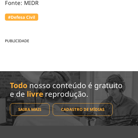
Fonte: MIDR
#Defesa Civil
PUBLICIDADE
Todo
nosso conteúdo é gratuito
e de
livre
reprodução.
SAIBA MAIS
CADASTRO DE MÍDIAS