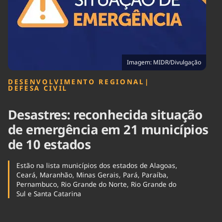
Tecnologia
Infraestrutura
Tempo
Cinema
Internacional
Imagem: MIDR/Divulgação
DESENVOLVIMENTO REGIONAL
|
DEFESA CIVIL
Desastres: reconhecida situação
de emergência em 21 municípios
de 10 estados
Estão na lista municípios dos estados de Alagoas,
Ceará, Maranhão, Minas Gerais, Pará, Paraíba,
Pernambuco, Rio Grande do Norte, Rio Grande do
Sul e Santa Catarina