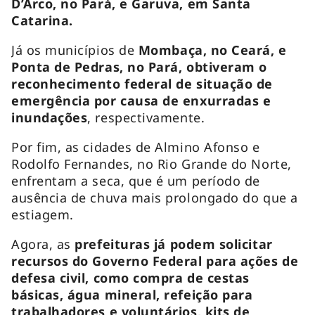
D’Arco, no Pará, e Garuva, em Santa
Catarina.
Já os municípios de
Mombaça, no Ceará, e
Ponta de Pedras, no Pará, obtiveram o
reconhecimento federal de situação de
emergência por causa de enxurradas e
inundações
, respectivamente.
Por fim, as cidades de Almino Afonso e
Rodolfo Fernandes, no Rio Grande do Norte,
enfrentam a seca, que é um período de
ausência de chuva mais prolongado do que a
estiagem.
Agora, as
prefeituras já podem solicitar
recursos do Governo Federal para ações de
defesa civil, como compra de cestas
básicas, água mineral, refeição para
trabalhadores e voluntários, kits de