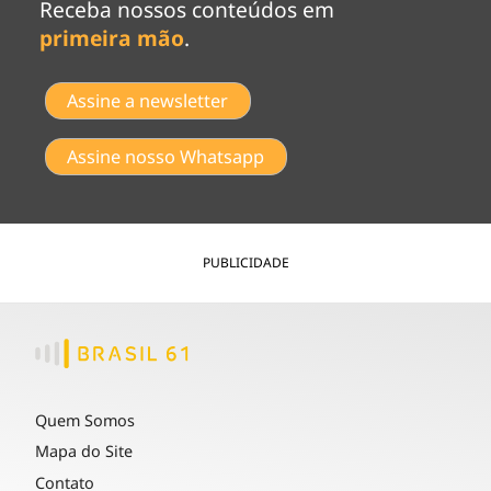
Receba nossos conteúdos em
primeira mão
.
Assine a newsletter
Assine nosso Whatsapp
PUBLICIDADE
Quem Somos
Mapa do Site
Contato