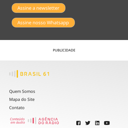
Assine a newsletter
Assine nosso Whatsapp
PUBLICIDADE
Quem Somos
Mapa do Site
Contato