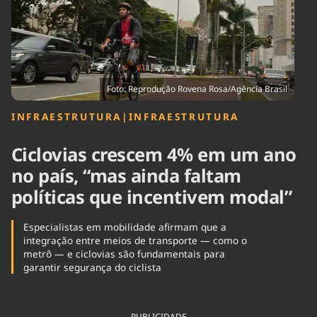
Tecnologia
Infraestrutura
Tempo
Cinema
Internacional
Foto: Reprodução Rovena Rosa/Agência Brasil
INFRAESTRUTURA
|
INFRAESTRUTURA
Ciclovias crescem 4% em um ano
no país, “mas ainda faltam
políticas que incentivem modal”
Especialistas em mobilidade afirmam que a
integração entre meios de transporte — como o
metrô — e ciclovias são fundamentais para
garantir segurança do ciclista
PUBLICIDADE